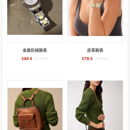
金属机械腕表
皮革腕表
£89.5
£179.0
£79.5
£159.0