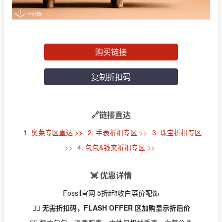
购买链接
复制折扣码
🔗链接直达
1. 奥莱专区直达 >>
2. 手表折扣专区 >>
3. 珠宝折扣专区
>>
4. 包包&钱夹折扣专区 >>
💓 优惠详情
Fossil官网 5折起❗️收白菜价配饰
👉🏻 无需折扣码，FLASH OFFER 区加购显示折后价