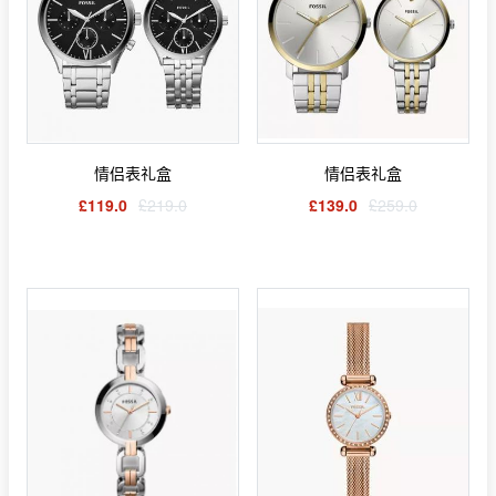
情侣表礼盒
情侣表礼盒
£119.0
£219.0
£139.0
£259.0