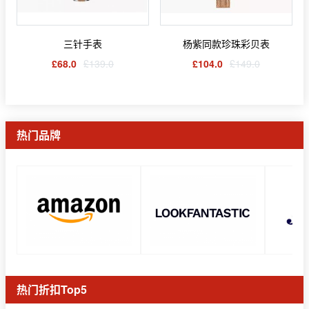
三针手表
杨紫同款珍珠彩贝表
£68.0
£139.0
£104.0
£149.0
热门品牌
热门折扣Top5