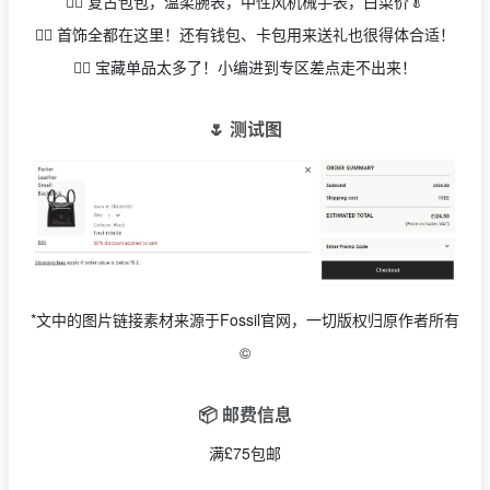
👉🏻 复古包包，温柔腕表，中性风机械手表，白菜价🥬
👉🏻 首饰全都在这里！还有钱包、卡包用来送礼也很得体合适！
👉🏻 宝藏单品太多了！小编进到专区差点走不出来！
🌷 测试图
*文中的图片链接素材来源于Fossil官网，一切版权归原作者所有
©
📦 邮费信息
满£75包邮