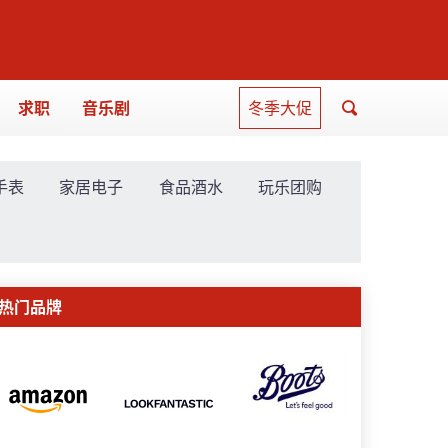
求职
音乐剧
冬季大促
手表
家居电子
食品酒水
玩乐团购
热门品牌