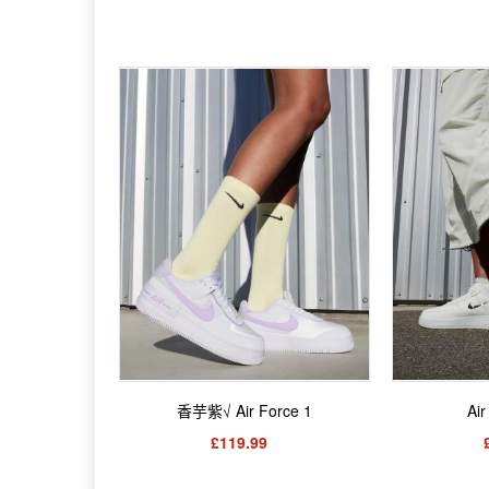
香芋紫√ Air Force 1
Air
£119.99