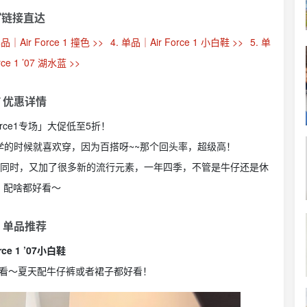
链接直达
单品｜Air Force 1 撞色 >>
4. 单品｜Air Force 1 小白鞋 >>
5. 单
rce 1 ’07 湖水蓝 >>
 优惠详情
 Force1专场」大促低至5折！
学的时候就喜欢穿，因为百搭呀~~那个回头率，超级高！
的同时，又加了很多新的流行元素，一年四季，不管是牛仔还是休
，配啥都好看～
 单品推荐
orce 1 ’07小白鞋
看～夏天配牛仔裤或者裙子都好看！