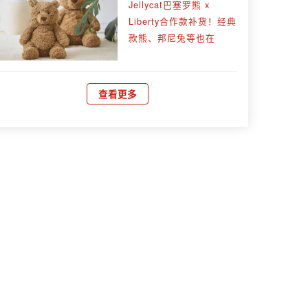
Jellycat巴塞罗熊 x
Liberty合作款补货！经典
款熊、邦尼兔等也在
查看更多