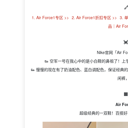

1. Air Force1专区 >>
2. Air Force1折扣专区 >>
3. 
品｜Air Fo

Nike官网「Air
👟 空军一号在我心中的是小白鞋的鼻祖了！上
👟 慢慢的现在有了奶油配色、蓝白调配色，保证经典
闲裤

Air F
超级经典的一双鞋！百搭好