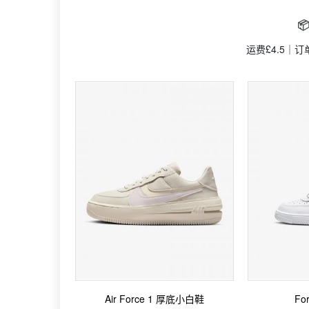

运费£4.5｜
Air Force 1 厚底小白鞋
Fo