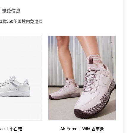
 邮费信息
订单满£50英国境内免运费
rce 1 小白鞋
Air Force 1 Wild 香芋紫