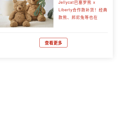
Jellycat巴塞罗熊 x
Liberty合作款补货！经典
款熊、邦尼兔等也在
查看更多