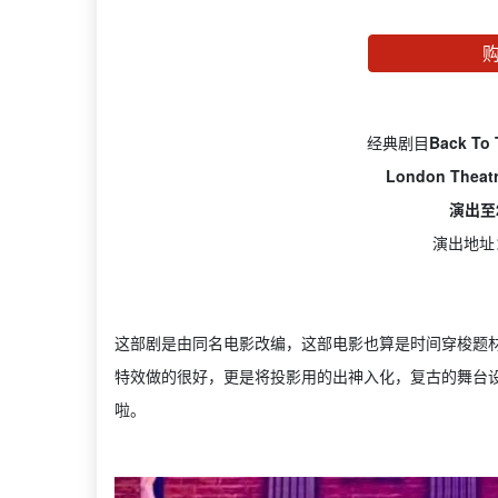
经典剧目
Back To
London Theat
演出至2
演出地址：A
这部剧是由同名电影改编，这部电影也算是时间穿梭题材
特效做的很好，更是将投影用的出神入化，复古的舞台
啦。