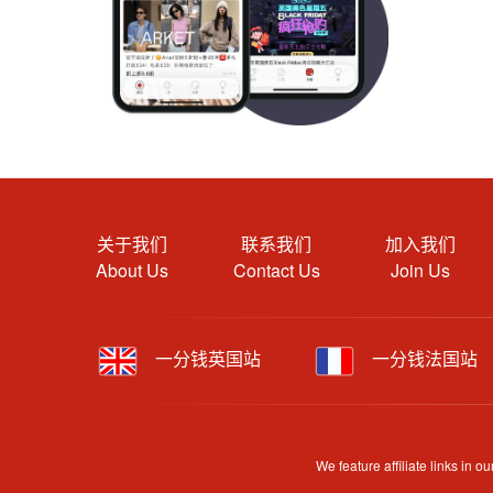
关于我们
联系我们
加入我们
About Us
Contact Us
Join Us
一分钱英国站
一分钱法国站
We feature affiliate links in
Content is provided by users, brands or merchants. Som