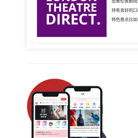
出售伦敦剧院
持有良好的口
特色景点比如