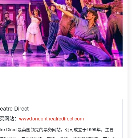
atre Direct
购买网站：
www.londontheatredirect.com
heatre Direct是英国领先的票务网站。公司成立于1999年，主要