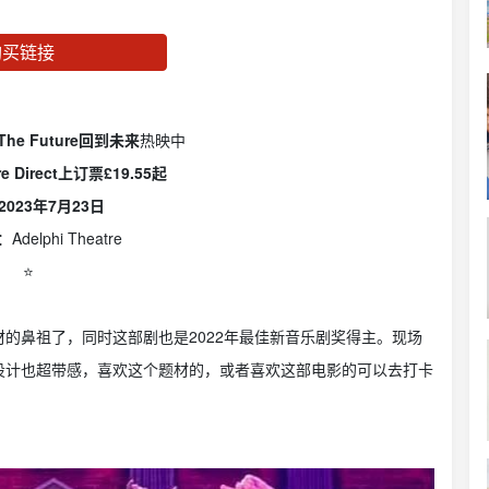
购买链接
 The Future回到未来
热映中
re Direct上订票
£19.55起
023年7月23日
delphi Theatre
⭐️
的鼻祖了，同时这部剧也是2022年最佳新音乐剧奖得主。现场
设计也超带感，喜欢这个题材的，或者喜欢这部电影的可以去打卡