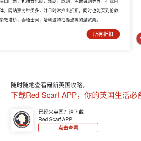
演出门票，包括音乐剧，戏剧，歌剧，芭蕾舞剧等等，在业内
碑。网站票务种类多，并且时常推出折扣，同时也能买到伦敦
伦敦塔桥，泰晤士河，哈利波特拍摄点等的游览票。
所有折扣
随时随地查看最新英国攻略，
下载Red Scarf APP，你的英国生活必
已经来英国？请下载
Red Scarf APP
点击查看