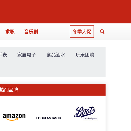
求职
音乐剧
冬季大促
手表
家居电子
食品酒水
玩乐团购
热门品牌