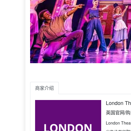
商家介绍
London The
英国官网/
London T