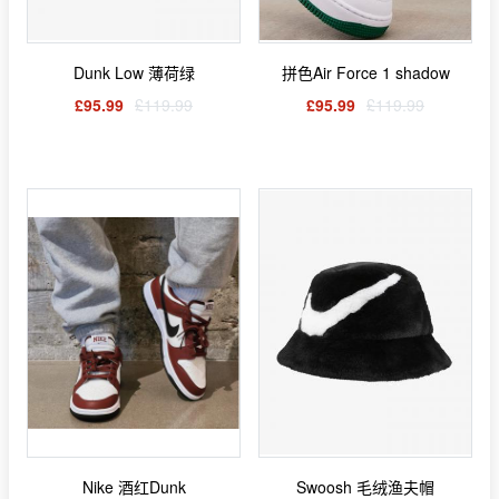
Dunk Low 薄荷绿
拼色Air Force 1 shadow
£95.99
£119.99
£95.99
£119.99
Nike 酒红Dunk
Swoosh 毛绒渔夫帽