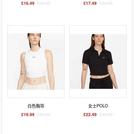
£16.49
£32.95
£17.49
£34.95
白色胸背
女士POLO
£19.99
£39.94
£22.49
£44.95