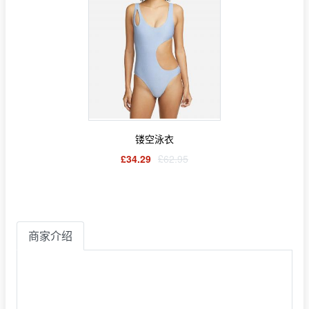
镂空泳衣
£34.29
£62.95
商家介绍