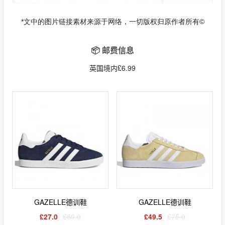
*文中的图片链接素材来源于网络，一切版权归原作者所有©
📦 邮费信息
英国境内£6.99
GAZELLE德训鞋
GAZELLE德训鞋
£27.0
£60.0
£49.5
£75.0