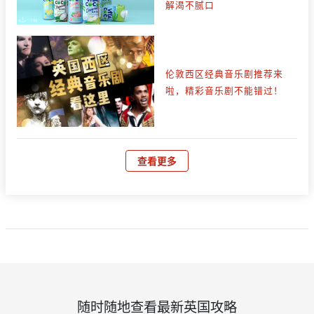
解渴不腻口
伦敦西区经典音乐剧推荐来
啦，精彩音乐剧不能错过！
查看更多
随时随地查看最新英国攻略