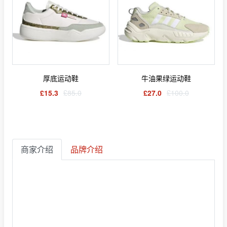
厚底运动鞋
牛油果绿运动鞋
£15.3
£85.0
£27.0
£100.0
商家介绍
品牌介绍