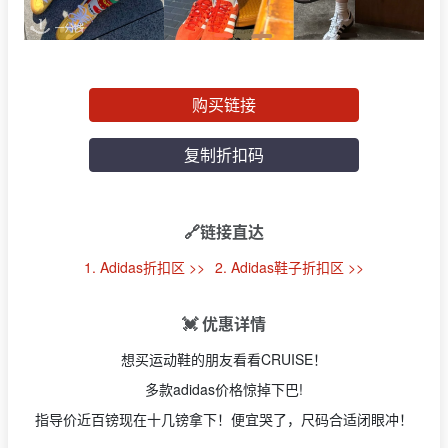
购买链接
复制折扣码
🔗链接直达
1. Adidas折扣区 >>
2. Adidas鞋子折扣区 >>
💓 优惠详情
想买运动鞋的朋友看看CRUISE！
多款adidas价格惊掉下巴!
指导价近百镑现在十几镑拿下！便宜哭了，尺码合适闭眼冲！