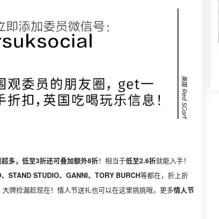
的包袋超多，低至3折还可叠加额外8折
！相当于
低至2.6折
就能入手！
、STAND STUDIO、GANNI、TORY BURCH
等都在，折上折
，大牌捡漏趁现在！情人节送礼也可以在这里挑挑哦，更多
情人节