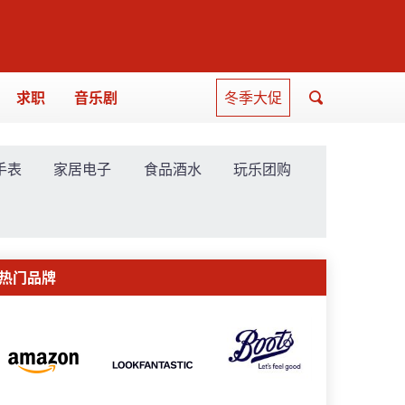
求职
音乐剧
冬季大促
手表
家居电子
食品酒水
玩乐团购
热门品牌