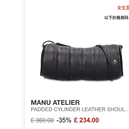
女生
以下价格用码