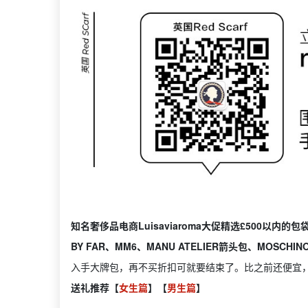
知名奢侈品电商Luisaviaroma大促精选£500以内
BY FAR、MM6、MANU ATELIER箭头包、MOSCHINO
入手大牌包，再不买折扣可就要结束了。比之前还便宜
送礼推荐【
女生篇
】【
男生篇
】