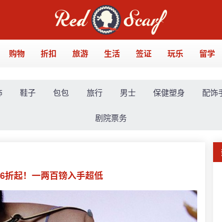
购物
折扣
旅游
生活
签证
玩乐
留学
饰
鞋子
包包
旅行
男士
保健塑身
配饰
剧院票务
包袋2.6折起！一两百镑入手超低