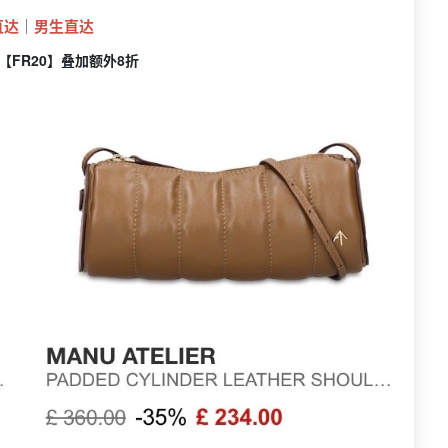
直达
｜
男生直达
【FR20】叠加额外8折