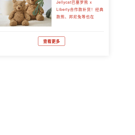
Jellycat巴塞罗熊 x
Liberty合作款补货！经典
款熊、邦尼兔等也在
查看更多