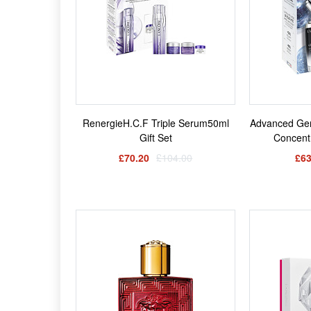
RenergieH.C.F Triple Serum50ml
Advanced Geni
Gift Set
Concentr
£70.20
£104.00
£63