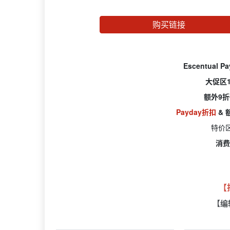
购买链接
Escentual
大促区1
额外9折
Payday折扣
& 
特价
消费
【
【编