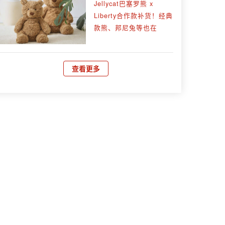
Jellycat巴塞罗熊 x
Liberty合作款补货！经典
款熊、邦尼兔等也在
查看更多