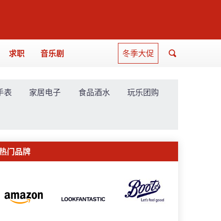
求职
音乐剧
冬季大促
手表
家居电子
食品酒水
玩乐团购
热门品牌