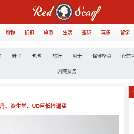
购物
折扣
旅游
生活
签证
玩乐
留学
饰
鞋子
包包
旅行
男士
保健塑身
配饰
剧院票务
欧舒丹、资生堂、UD巨低捡漏买