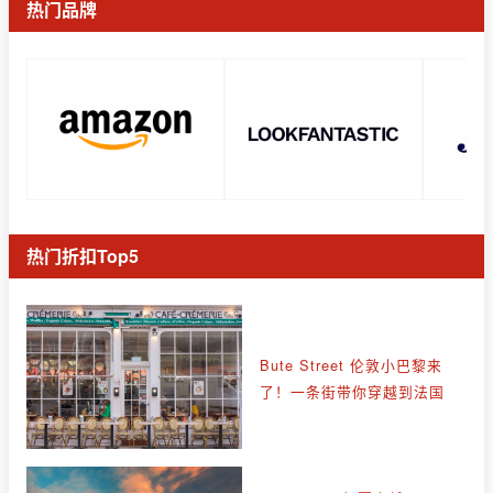
热门品牌
热门折扣Top5
Bute Street 伦敦小巴黎来
了！一条街带你穿越到法国