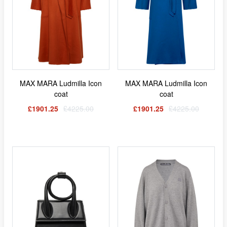
MAX MARA Ludmilla Icon
MAX MARA Ludmilla Icon
coat
coat
£1901.25
£4225.00
£1901.25
£4225.00