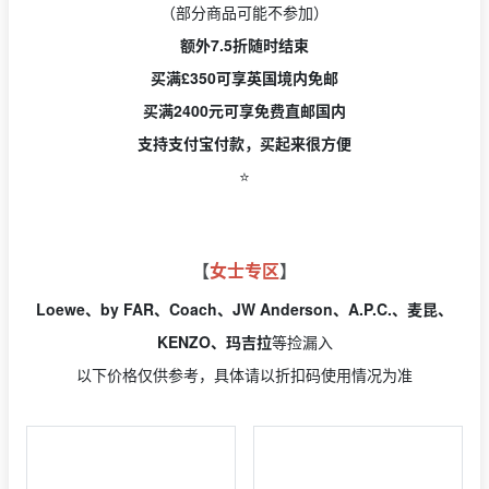
（部分商品可能不参加）
额外7.5折随时结束
买满£350可享英国境内免邮
买满2400元可享免费直邮国内
支持支付宝付款，买起来很方便
⭐️
【
女士专区
】
Loewe、by FAR、Coach、JW Anderson、A.P.C.、麦昆、
KENZO、玛吉拉
等捡漏入
以下价格仅供参考，具体请以折扣码使用情况为准