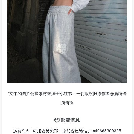
*文中的图片链接素材来源于小红书，一切版权归原作者@鹿噜酱
所有©
📦 邮费信息
运费£16｜可加委员免邮｜添加委员微信：ect0663309325