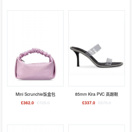
Mini Scrunchie饭盒包
85mm Kira PVC 高跟鞋
£362.0
£725.0
£337.0
£675.0