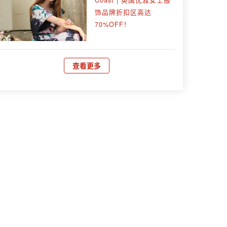
饰品牌折扣区高达
70%OFF！
查看更多