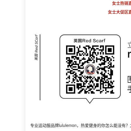
女士热销
女士大促区
专业运动服品牌lululemon，热爱健身的你怎么能