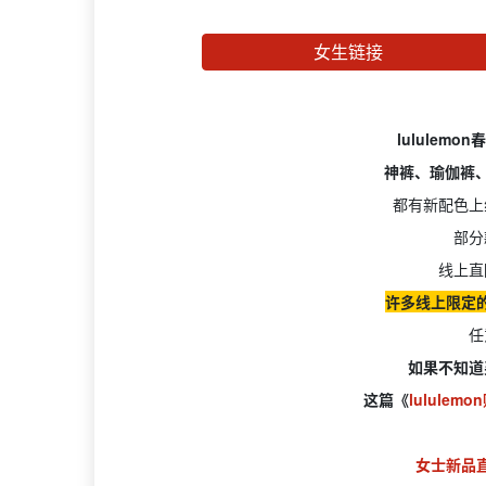
女生链接
lululem
神裤、瑜伽裤、
都有新配色上
部分
线上直
许多线上限定
任
如果不知道
这篇《
lululem
女士新品