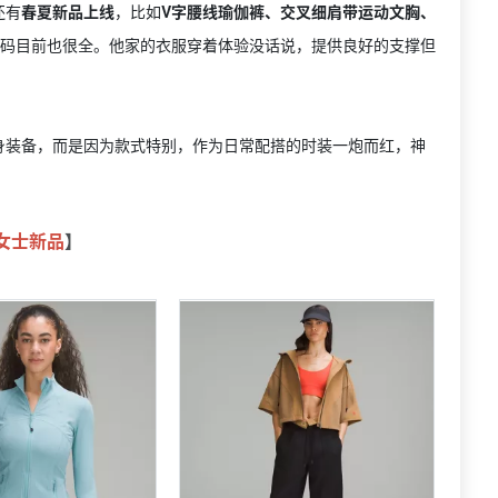
还有
春夏新品上线
，比如
V字腰线瑜伽裤、交叉细肩带运动文胸、
码目前也很全。他家的衣服穿着体验没话说，提供良好的支撑但
身装备，而是因为款式特别，作为日常配搭的时装一炮而红，神
女士新品
】