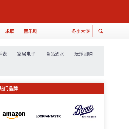
求职
音乐剧
冬季大促
手表
家居电子
食品酒水
玩乐团购
热门品牌