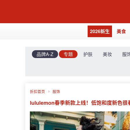
2026新生
美食
品牌A-Z
专题
护肤
美妆
服
折扣首页
服饰
lululemon春季新款上线！低饱和度新