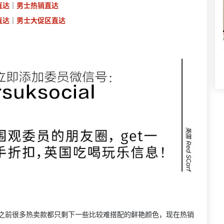
直达
｜
男士热销直达
直达
｜
男士大促区直达
没有？之前很多热卖款都只剩下一些比较难搭配的鲜艳颜色，现在热销