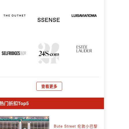
查看更多
热门折扣Top5
Bute Street 伦敦小巴黎