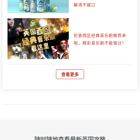
解渴不腻口
伦敦西区经典音乐剧推荐来
啦，精彩音乐剧不能错过！
查看更多
随时随地查看最新英国攻略