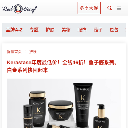
冬季大促
品牌A-Z
专题
护肤
美妆
服饰
鞋子
包包
折扣首页
护肤
Kerastase年度最低价！全线46折！鱼子酱系列、
白金系列快囤起来