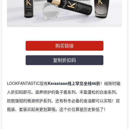
购买链接
复制折扣码
LOOKFANTASTIC现有
Kerastase线上罕见全线46折
！结账时输
入折扣码即可。滋养修护的鱼子酱系列、丰盈蓬松的白金系列、
防脱强韧的根源修护系列，还有秋冬必备的金油都可以买啦！双
瓶装、套装买起来更划算哦。这个价位算是历史新低了！