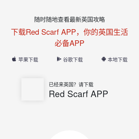
随时随地查看最新英国攻略
下载Red Scarf APP，你的英国生活
必备APP
苹果下载
谷歌下载
本地下载
已经来英国？请下载
Red Scarf APP