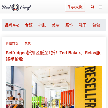
冬季大促
品牌A-Z
专题
护肤
美妆
服饰
鞋子
包包
折扣首页
包包
Selfridges折扣区低至1折！Ted Baker、Reiss服
饰半价收