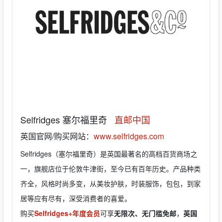
Selfridges 塞尔福里奇
直邮中国
英国官网/购买网站：
www.selfridges.com
Selfridges（塞尔福里奇）是英国最著名的高档百货商场之
一，旗舰店位于伦敦牛津街，至今已有百年历史。产品种类
齐全，风格时尚多变，从美妆护肤，时装服饰，包包，到家
居等应有尽有，深受消费者的喜爱。
购买
Selfridges+年度会员
可享
无限次、无门槛免邮
，
英国