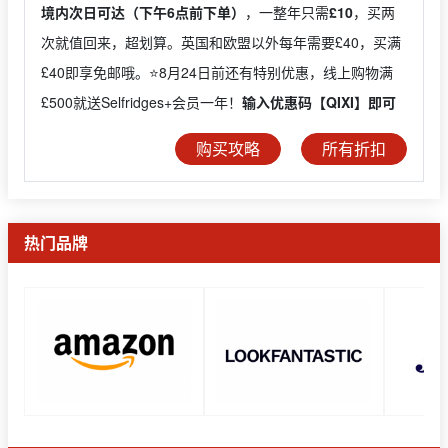
境内次日可达（下午6点前下单）
，一整年只需
£10
，买两
次就值回来，超划算。英国和欧盟以外每年需要£40，买满
£40即享免邮哦。⭐️8月24日前还有特别优惠，线上购物满
£500就送Selfridges+会员一年！
输入优惠码【QIXI】即可
购买攻略
所有折扣
热门品牌