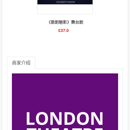
《歌剧魅影》舞台剧
£37.0
商家介绍