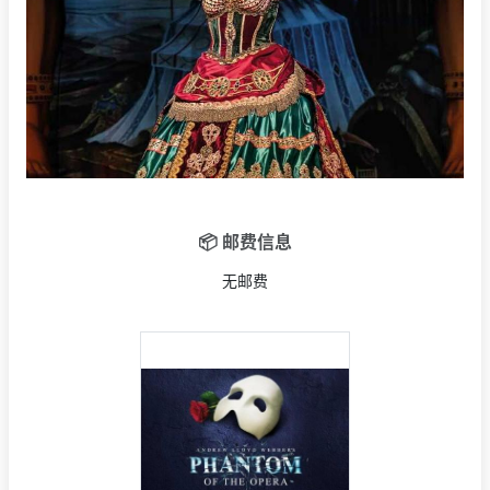
📦 邮费信息
无邮费