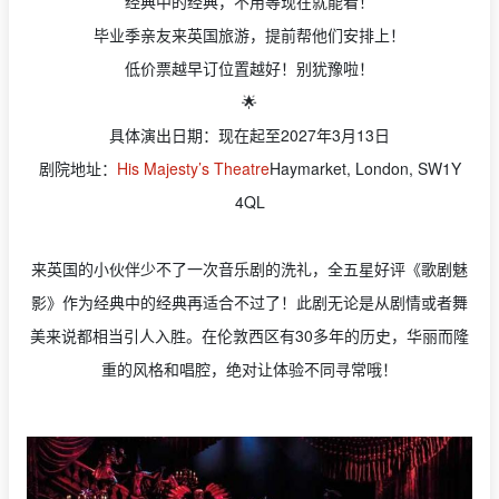
经典中的经典，不用等现在就能看！
毕业季亲友来英国旅游，提前帮他们安排上！
低价票越早订位置越好！别犹豫啦！
🌟
具体演出日期：现在起至2027年3月13日
剧院地址：
His Majesty’s Theatre
Haymarket, London, SW1Y
4QL
来英国的小伙伴少不了一次音乐剧的洗礼，全五星好评《歌剧魅
影》作为经典中的经典再适合不过了！此剧无论是从剧情或者舞
美来说都相当引人入胜。在伦敦西区有30多年的历史，华丽而隆
重的风格和唱腔，绝对让体验不同寻常哦！