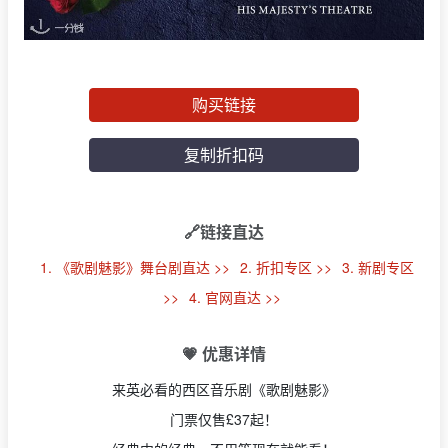
购买链接
复制折扣码
🔗链接直达
1. 《歌剧魅影》舞台剧直达 >>
2. 折扣专区 >>
3. 新剧专区
>>
4. 官网直达 >>
💗 优惠详情
来英必看的西区音乐剧《歌剧魅影》
门票仅售£37起！