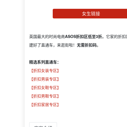
女生链接
英国最大的时尚电商
ASOS折扣区低至3折
。它家的折扣
建好了直通车，来逛街啦！
无需折扣码
。
精选系列直通车：
【折扣女装专区】
【折扣男装专区】
【折扣女鞋专区】
【折扣男鞋专区】
【折扣家居专区】