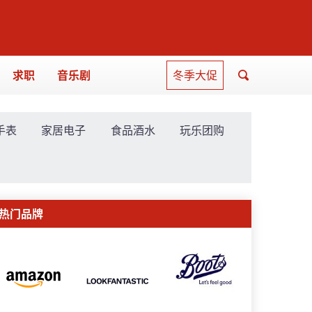
求职
音乐剧
冬季大促
手表
家居电子
食品酒水
玩乐团购
热门品牌