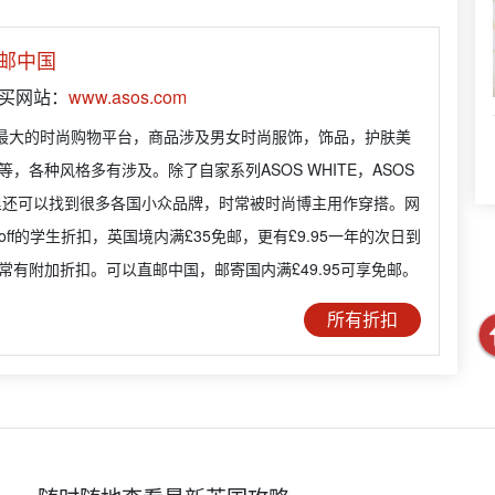
邮中国
购买网站：
www.asos.com
国最大的时尚购物平台，商品涉及男女时尚服饰，饰品，护肤美
，各种风格多有涉及。除了自家系列ASOS WHITE，ASOS
这里还可以找到很多各国小众品牌，时常被时尚博主用作穿搭。网
off的学生折扣，英国境内满£35免邮，更有£9.95一年的次日到
常有附加折扣。可以直邮中国，邮寄国内满£49.95可享免邮。
所有折扣