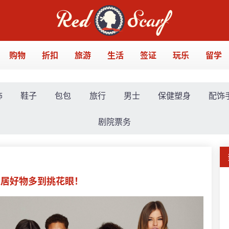
购物
折扣
旅游
生活
签证
玩乐
留学
饰
鞋子
包包
旅行
男士
保健塑身
配饰
剧院票务
、家居好物多到挑花眼！