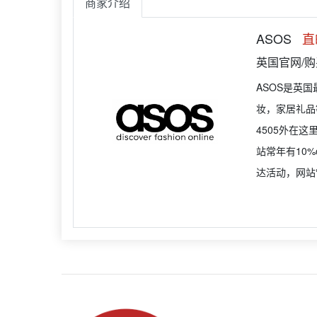
商家介绍
ASOS
直
英国官网/
ASOS是英
妆，家居礼品等
4505外在
站常年有10%
达活动，网站