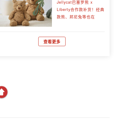
Jellycat巴塞罗熊 x
Liberty合作款补货！经典
款熊、邦尼兔等也在
查看更多