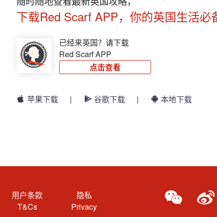
随时随地查看最新英国攻略，
下载Red Scarf APP，你的英国生活必
已经来英国？请下载
Red Scarf APP
点击查看
苹果下载
|
谷歌下载
|
本地下载
用户条款
隐私
T&Cs
Privacy