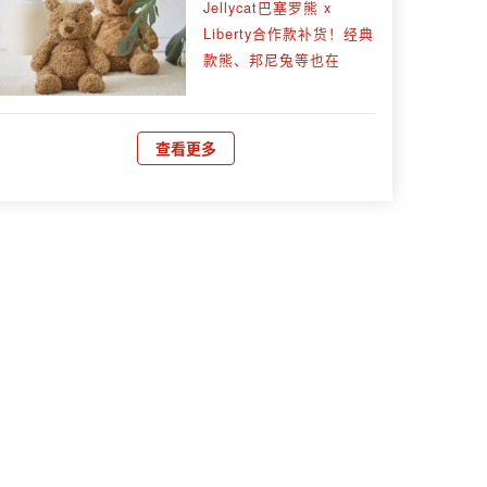
Jellycat巴塞罗熊 x
Liberty合作款补货！经典
款熊、邦尼兔等也在
查看更多