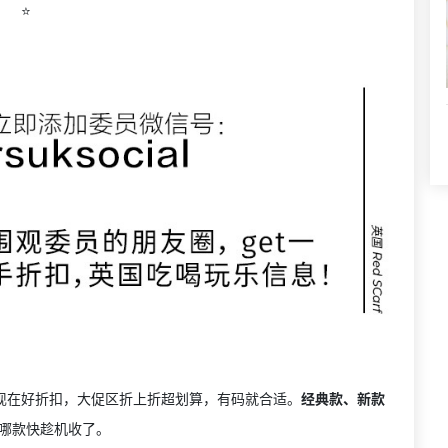
⭐️
R现在好折扣，大促区折上折超划算，有码就合适。
经典款、新款
哪款快趁机收了。