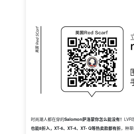
时尚潮人都在穿的
Salomon萨洛蒙你怎么能没有！
LV
也能8折入，XT-6、XT-4、XT- Q等热卖款都有折
，种草