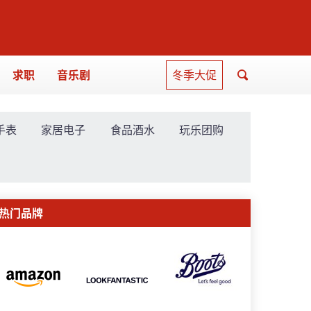
求职
音乐剧
冬季大促
手表
家居电子
食品酒水
玩乐团购
热门品牌