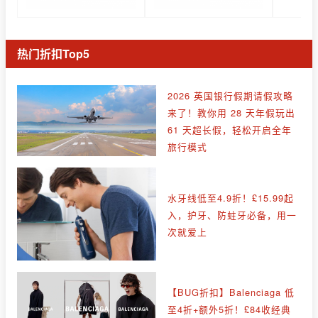
热门折扣Top5
2026 英国银行假期请假攻略
来了！教你用 28 天年假玩出
61 天超长假，轻松开启全年
旅行模式
水牙线低至4.9折！£15.99起
入，护牙、防蛀牙必备，用一
次就爱上
【BUG折扣】Balenciaga 低
至4折+额外5折！£84收经典