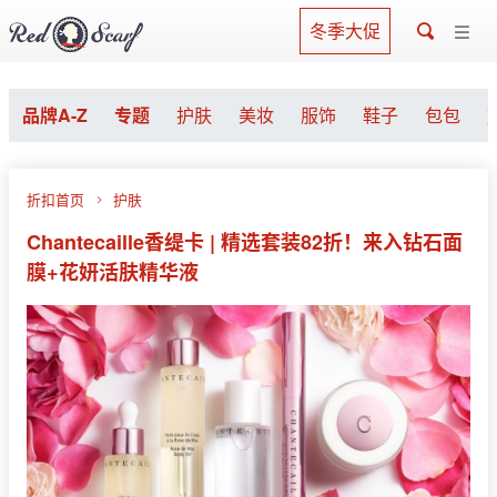
冬季大促
品牌A-Z
专题
护肤
美妆
服饰
鞋子
包包
折扣首页
护肤
Chantecaille香缇卡 | 精选套装82折！来入钻石面
膜+花妍活肤精华液