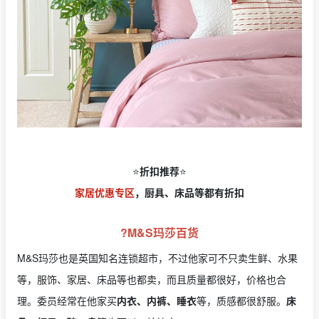
⭐️
折扣推荐
⭐️
家居优惠专区
，厨具、床品等都有折扣
?M&S玛莎百货
M&S玛莎也是英国知名连锁超市，不过他家可不只卖生鲜、水果
等，服饰、家居、床品等也都卖，而且质量都很好，价格也合
理。委员经常在他家买
内衣、内裤、睡衣
等，质感都很舒服。
床