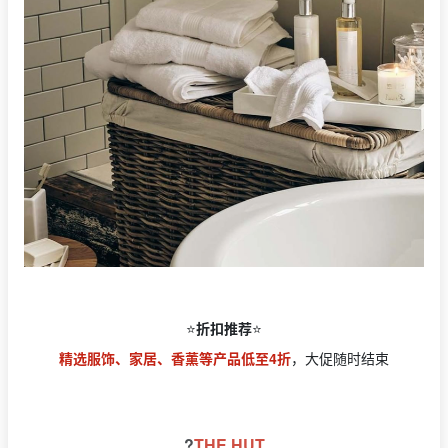
⭐️
折扣推荐
⭐️
精选服饰、家居、香薰等产品低至4折
，大促随时结束
?
THE HUT