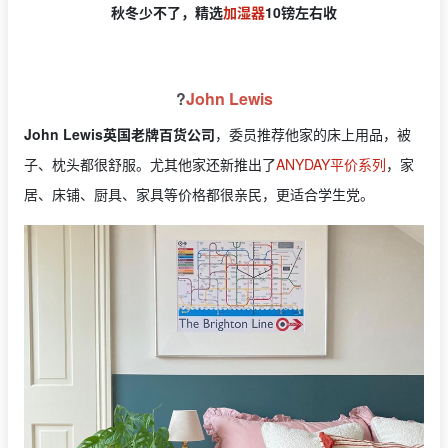
秋冬少不了，
精选
加湿器
10镑左右收
?
John Lewis
John Lewis英国老牌百货公司
，委员推荐他家的床上用品，被
子、枕头都很舒服。尤其他家还新推出了
ANYDAY平价系列
，家
居、床铺、厨具、家具等价格都很亲民，更适合学生党。