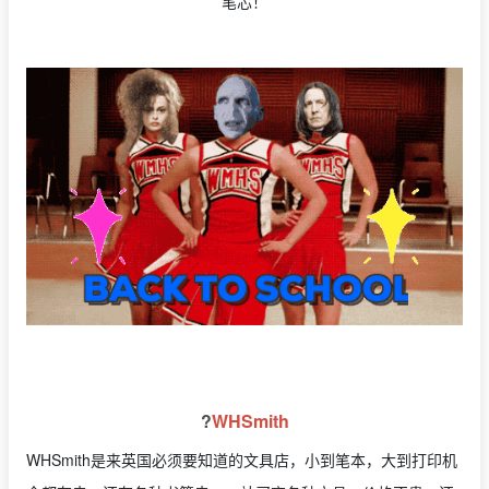
笔芯！
?
WHSmith
WHSmith是来英国必须要知道的文具店，小到笔本，大到打印机