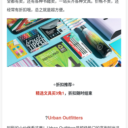
全都有卖，还有各种书籍卖，一站买齐各种文具。价格不贵，还
经常有折扣哦，总之就是超方便。
⭐️
折扣推荐
⭐️
精选文具买3免1
，折扣随时结束
?
Urban Outfitters
时髦的小伙伴看这里！Urban Outfitters是超级热门的高街时尚品