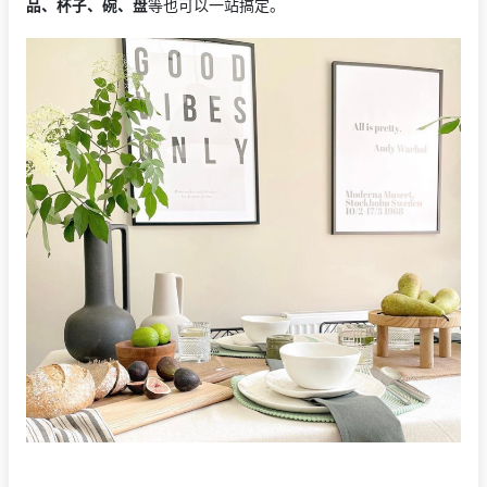
品、杯子、碗、盘
等也可以一站搞定。