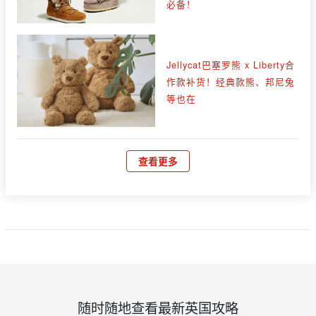
必备！
Jellycat巴塞罗熊 x Liberty合
作款补货！经典款熊、邦尼兔
等也在
查看更多
随时随地查看最新英国攻略