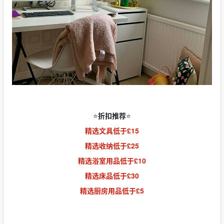
⭐️
折扣推荐
⭐️
精选文具低于£15
精选收纳低于£25
精选浴室用品低于£10
精选床品低于£30
精选厨房用品低于£5