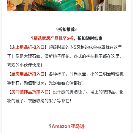
⭐️
折扣推荐
⭐️
?
精选家居产品低至5折
，折扣随时结束
【
床上用品折扣入口
】
超级时髦的INS风格的床单被罩就在这里
了！像是大理石纹，清新桃子印花，各式的抱枕毯子都在这里，
喜欢的小伙伴快来！
【
厨房用品折扣入口
】
各种杯子，时尚水壶，小的三明治料理机
等都在，颜值都很高，光是看看心情都好！
【
房间装饰品折扣入口
】
设计感的脚踏毯子、墙上的装饰品、化
妆的镜子、衣服收纳的架子等都在！
?
Amazon亚马逊