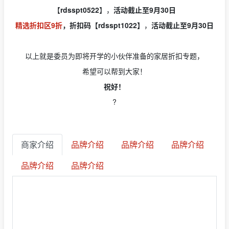
【
rdsspt0522
】，
活动截止至9月30日
精选折扣区9折
，折扣码【rdsspt1022】
，
活动截止至9月30日
以上就是委员为即将开学的小伙伴准备的家居折扣专题，
希望可以帮到大家！
祝好！
?
商家介绍
品牌介绍
品牌介绍
品牌介绍
品牌介绍
品牌介绍