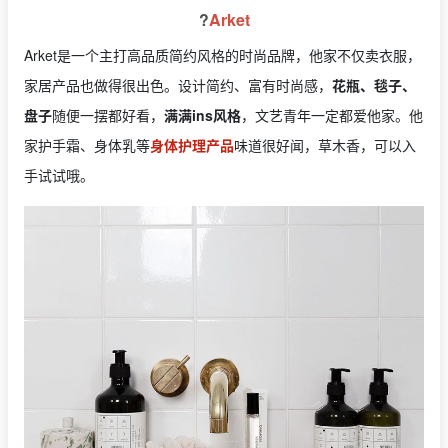
?
Arket
Arket是一个主打高品质简约风格的时尚品牌，他家不仅卖衣服，
家居产品也做得很出色。设计简约、富有时尚感，
花瓶、毯子、
盘子
随便一摆都好看，
满满ins风格
，文艺青年一定都爱他家。他
家护手霜、身体乳等
身体护理产品
味道很好闻，草木香，可以入
手试试哦。