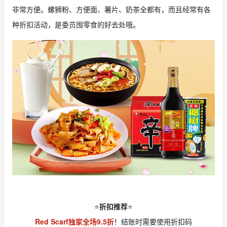
非常方便。螺狮粉、方便面、薯片、奶茶全都有，而且经常有各
种折扣活动，是委员囤零食的好去处哦。
⭐️
折扣推荐
⭐️
Red Scarf独家
全场9.5折
！结账时需要使用折扣码