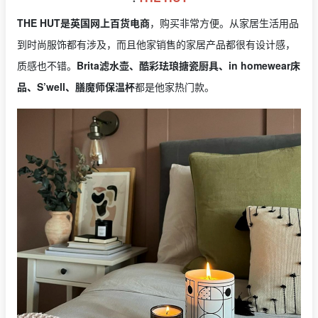
THE HUT是英国网上百货电商
，购买非常方便。从家居生活用品
到时尚服饰都有涉及，而且他家销售的家居产品都很有设计感，
质感也不错。
Brita滤水壶、酷彩珐琅搪瓷厨具、in homewear床
品、S’well、膳魔师保温杯
都是他家热门款。