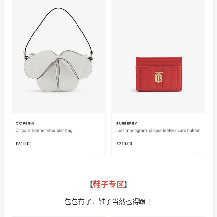
【
鞋子专区
】
包包有了，鞋子当然也得跟上