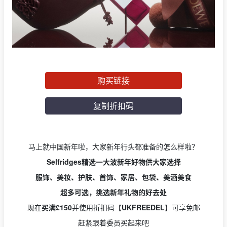
购买链接
复制折扣码
马上就中国新年啦，大家新年行头都准备的怎么样啦？
Selfridges精选一大波新年好物供大家选择
服饰、美妆、护肤、首饰、家居、包袋、美酒美食
超多可选，挑选新年礼物的好去处
现在
买满£150
并使用折扣码【
UKFREEDEL
】可享免邮
赶紧跟着委员买起来吧