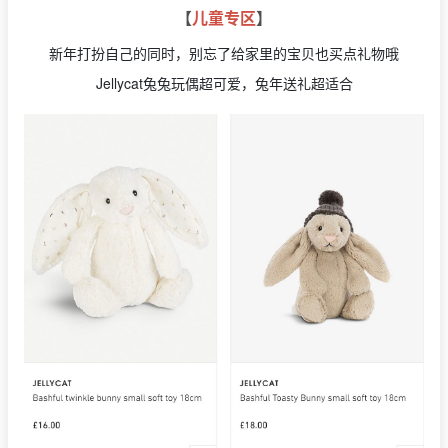
【
儿童专区
】
新年打扮自己的同时，别忘了给家里的宝贝也买点礼物哦
Jellycat兔兔玩偶超可爱，兔年送礼超适合