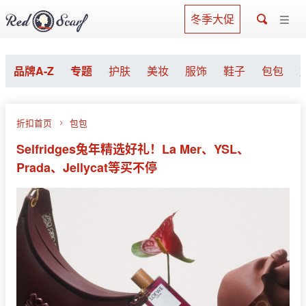
冬季大促
品牌A-Z
专题
护肤
美妆
服饰
鞋子
包包
折扣首页
包包
Selfridges兔年精选好礼！La Mer、YSL、
Prada、Jellycat等买不停