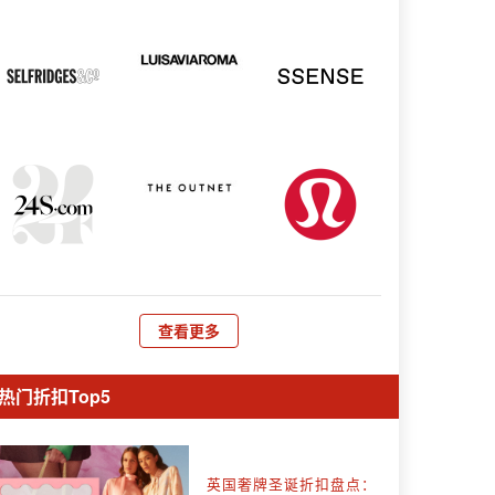
查看更多
热门折扣Top5
英国奢牌圣诞折扣盘点：