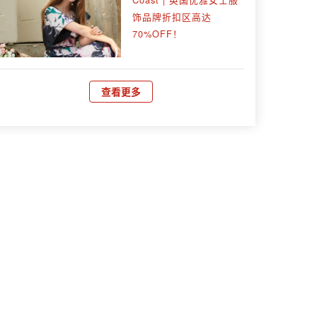
饰品牌折扣区高达
70%OFF！
查看更多