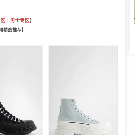
专区
｜
男士专区
】
辑精选推荐】