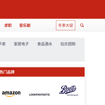
求职
音乐剧
冬季大促
手表
家居电子
食品酒水
玩乐团购
热门品牌