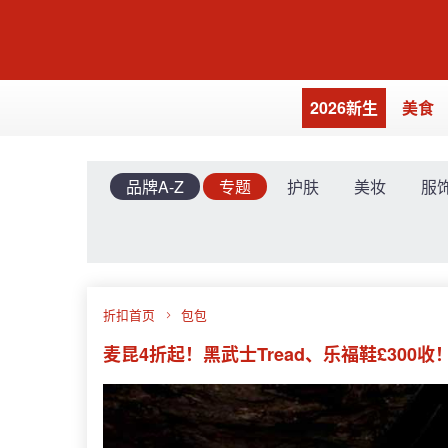
2026新生
美食
品牌A-Z
专题
护肤
美妆
服
折扣首页
包包
麦昆4折起！黑武士Tread、乐福鞋£300收