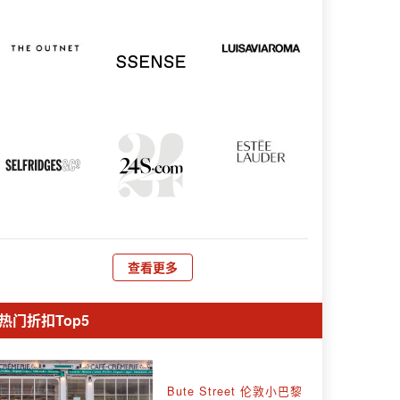
查看更多
热门折扣Top5
Bute Street 伦敦小巴黎