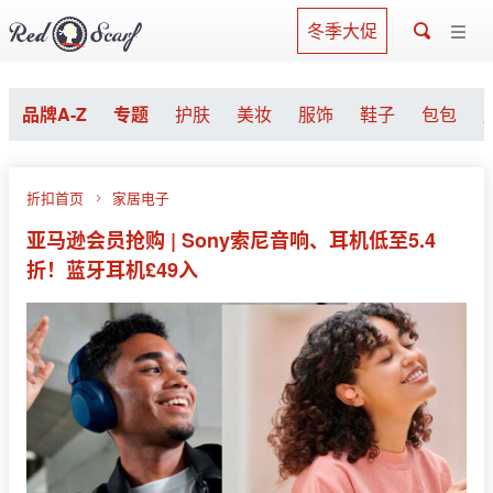
冬季大促
品牌A-Z
专题
护肤
美妆
服饰
鞋子
包包
折扣首页
家居电子
亚马逊会员抢购 | Sony索尼音响、耳机低至5.4
折！蓝牙耳机£49入