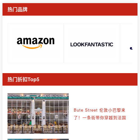
热门品牌
热门折扣Top5
Bute Street 伦敦小巴黎来
了！一条街带你穿越到法国