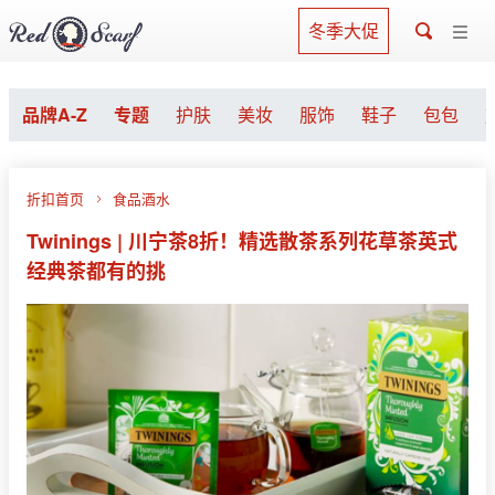
冬季大促
品牌A-Z
专题
护肤
美妆
服饰
鞋子
包包
折扣首页
食品酒水
Twinings | 川宁茶8折！精选散茶系列花草茶英式
经典茶都有的挑