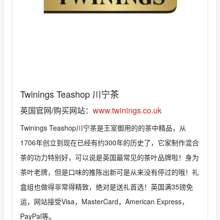
Twinings Teashop 川宁茶
英国官网/购买网站：
www.twinings.co.uk
Twinings Teashop川宁茶是王室御用的的茶中精品，从
1706年创立到现在已经有约300年的历史了，它家制作混合
茶的功力特别好，可以说是英国最常见的茶叶品牌啦！身为
茶叶老牌，但是口味的推陈出新可是从来没有停过的哦！礼
盒组也做得非常得精致，绝对是送礼首选！英国满35镑免
运，网站接受Visa，MasterCard，American Express，
PayPal等。