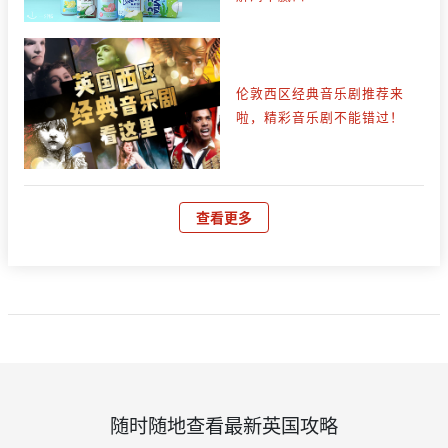
伦敦西区经典音乐剧推荐来
啦，精彩音乐剧不能错过！
查看更多
随时随地查看最新英国攻略