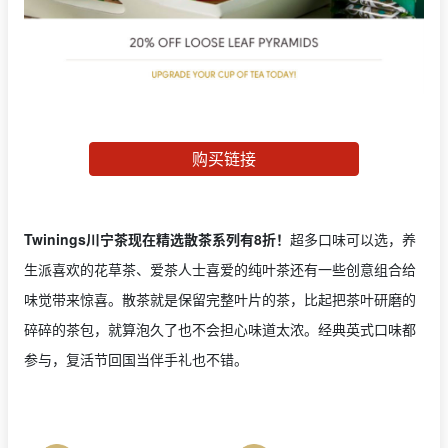
购买链接
Twinings川宁茶现在精选散茶系列有8折！
超多口味可以选，养
生派喜欢的花草茶、爱茶人士喜爱的纯叶茶还有一些创意组合给
味觉带来惊喜。散茶就是保留完整叶片的茶，比起把茶叶研磨的
碎碎的茶包，就算泡久了也不会担心味道太浓。经典英式口味都
参与，复活节回国当伴手礼也不错。