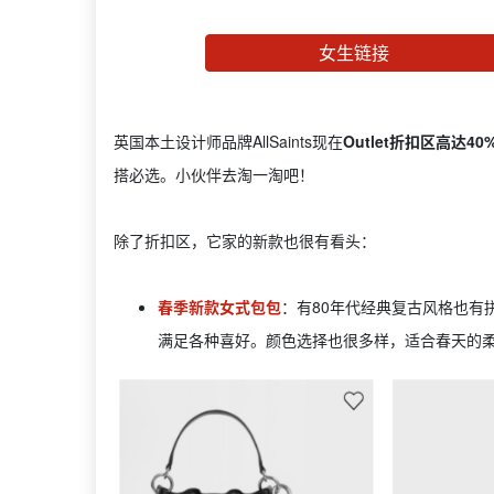
女生链接
英国本土设计师品牌AllSaints现在
Outlet折扣区高达40
搭必选。小伙伴去淘一淘吧！
除了折扣区，它家的新款也很有看头：
春季新款女式包包
：有80年代经典复古风格也有
满足各种喜好。颜色选择也很多样，适合春天的