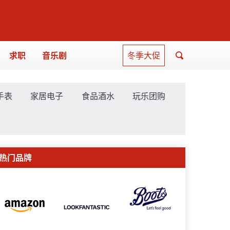
求职
音乐剧
冬季大促
手表
家居电子
食品酒水
玩乐团购
热门品牌