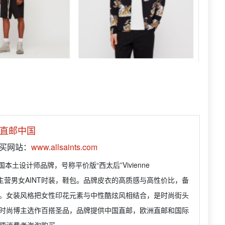
直邮中国
购买网站：
www.allsaints.com
s是英国本土设计师品牌，号称平价版“西太后”Vivienne
d，主营男女AINT时装，鞋包。品牌皮衣的高质感与高性价比，备
。女装风格把女性印花元素与中性酷炫风相结合，是时尚街头
时尚博主选作百搭圣品，品牌提供中国直邮，欧洲直邮和国际
便消费者海淘购买。