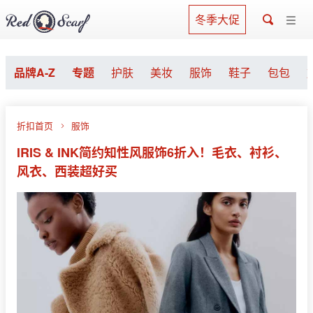
冬季大促
品牌A-Z
专题
护肤
美妆
服饰
鞋子
包包
折扣首页
服饰
IRIS & INK简约知性风服饰6折入！毛衣、衬衫、
风衣、西装超好买