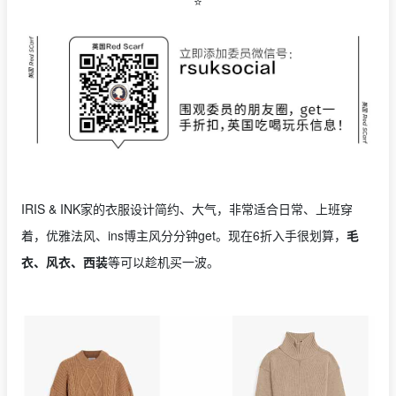
⭐️
IRIS & INK家的衣服设计简约、大气，非常适合日常、上班穿
着，优雅法风、ins博主风分分钟get。现在6折入手很划算，
毛
衣、风衣、西装
等可以趁机买一波。