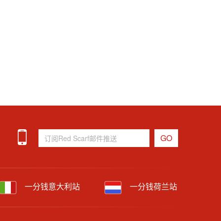
一分钱意大利站
一分钱荷兰站