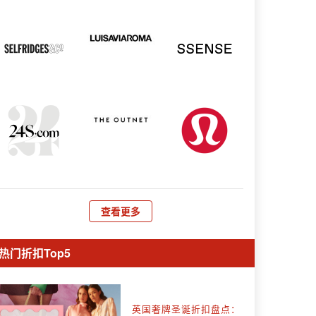
查看更多
热门折扣Top5
英国奢牌圣诞折扣盘点：