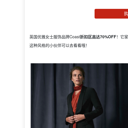
英国优雅女士服饰品牌Coast
折扣区高达70%OFF
！它
这种风格的小伙伴可以去看看哦！