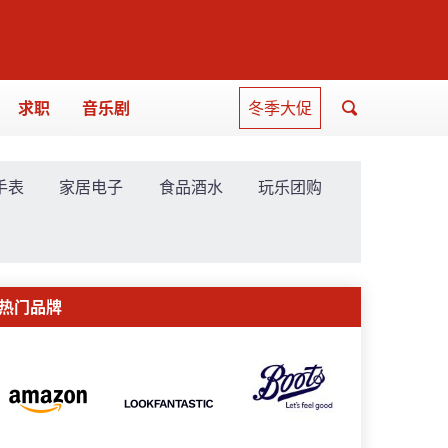
求职
音乐剧
冬季大促
手表
家居电子
食品酒水
玩乐团购
热门品牌