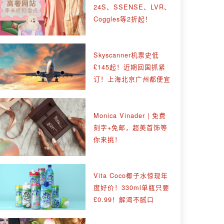
24S、SSENSE、LVR、
Coggles等2折起！
Skyscanner机票史低
£145起！近期回国抓紧
订！上海北京广州都便宜
Monica Vinader | 免费
刻字+免邮，超美首饰等
你来挑！
Vita Coco椰子水惊现年
度好价！330ml单瓶只要
£0.99！解渴不腻口