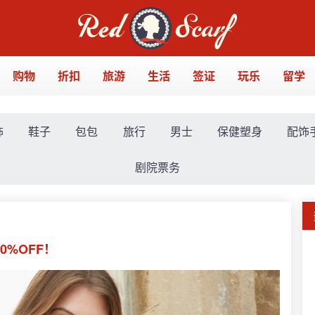
购物
折扣
旅游
生活
签证
玩乐
留学
饰
鞋子
包包
旅行
男士
保健塑身
配饰
剧院票务
0%OFF！