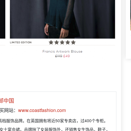
邮中国
购买网站：
www.coastfashion.com
国高档服饰品牌。在英国拥有将近50家专卖店，过400个专柜。
女士宴会裙。品牌除了女装服饰外，还销售女生饰品，鞋子，