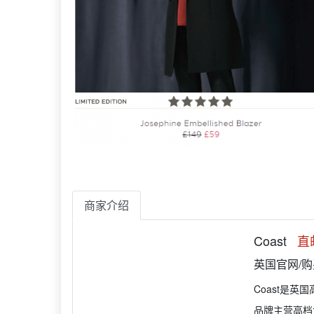
商家介绍
Coast
直
英国官网/
Coast是英
品牌主营高档