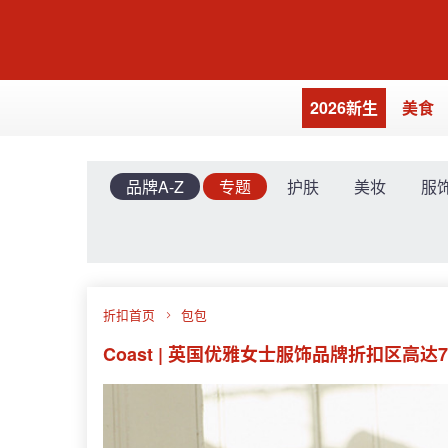
2026新生
美食
品牌A-Z
专题
护肤
美妆
服
折扣首页
包包
Coast | 英国优雅女士服饰品牌折扣区高达7