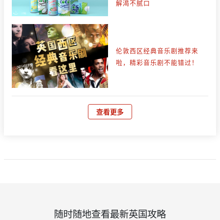
解渴不腻口
伦敦西区经典音乐剧推荐来
啦，精彩音乐剧不能错过！
查看更多
随时随地查看最新英国攻略