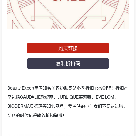
购买链接
复制折扣码
Beauty Expert英国知名美容护肤网站冬季折扣
15%OFF
！折扣产
品包括CAUDALIE欧缇丽、JURLIQUE茱莉蔻、EVE LOM、
BIODERMA贝德玛等知名品牌，爱护肤的小仙女们不要错过啦，
结账的时候记得
输入折扣码
哦！