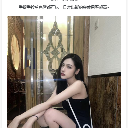
手提手拎单肩背都可以，日常出街约会使用率超高~