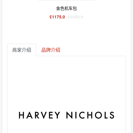
金色机车包
£1175.0
£2350.0
商家介绍
品牌介绍