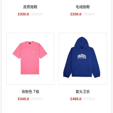
皮质拖鞋
毛绒拖鞋
£330.0
£550.0
£330.0
£550.0
玫粉色 T恤
套头卫衣
£345.0
£575.0
£465.0
£775.0