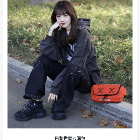
巴黎世家沙漏包