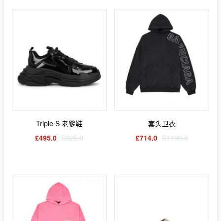
Triple S 老爹鞋
套头卫衣
£495.0
£825.0
£714.0
£1190.0