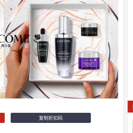
复制折扣码