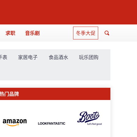
求职
音乐剧
冬季大促
手表
家居电子
食品酒水
玩乐团购
热门品牌