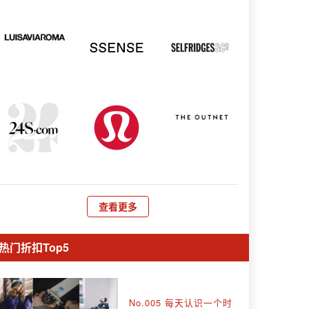
查看更多
热门折扣Top5
No.005 每天认识一个时