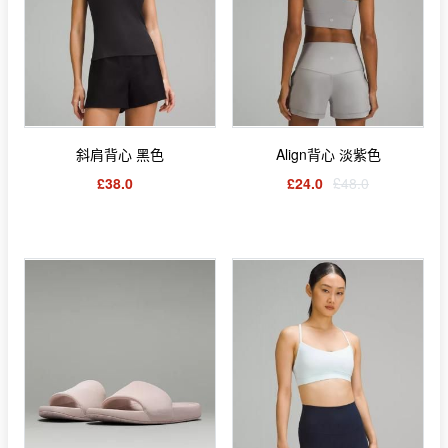
斜肩背心 黑色
Align背心 淡紫色
£38.0
£24.0
£48.0