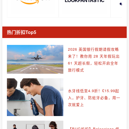
热门折扣Top5
2026 英国银行假期请假攻略
来了！教你用 28 天年假玩出
61 天超长假，轻松开启全年
旅行模式
水牙线低至4.9折！£15.99起
入，护牙、防蛀牙必备，用一
次就爱上
【BUG折扣】Balenciaga 低