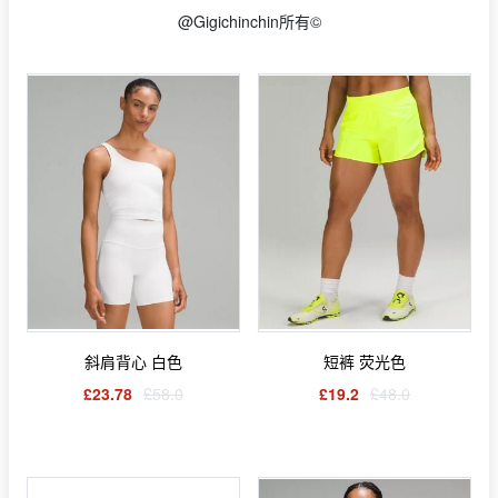
@Gigichinchin所有©
斜肩背心 白色
短裤 荧光色
£23.78
£58.0
£19.2
£48.0