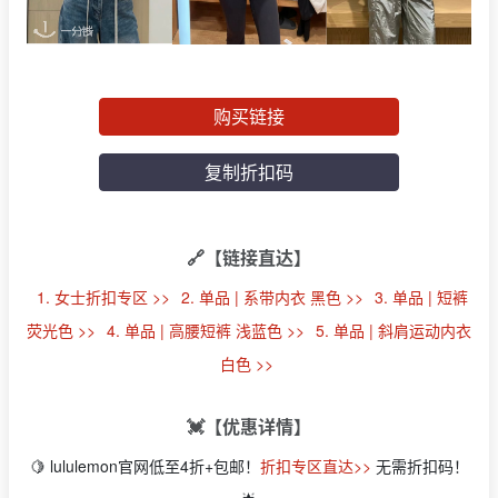
购买链接
复制折扣码
🔗【链接直达】
1. 女士折扣专区 >>
2. 单品 | 系带内衣 黑色 >>
3. 单品 | 短裤
荧光色 >>
4. 单品 | 高腰短裤 浅蓝色 >>
5. 单品 | 斜肩运动内衣
白色 >>
💓【优惠详情】
🍋 lululemon官网低至4折+包邮！
折扣专区直达>>
无需折扣码！