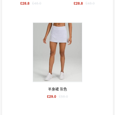
£28.8
£48.0
£28.8
£48.0
半身裙 灰色
£29.0
£58.0