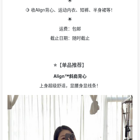
🌟
🍋 收Align背心、运动内衣、短裤、半身裙等！
🌟
运费：包邮
截止日期：随时截止
⭐️【单品推荐】
Align™斜肩背心
上身超级舒适，显腰身显线条！