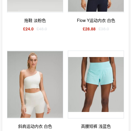
拖鞋 淡粉色
Flow Y运动内衣 白色
£24.0
£48.0
£28.88
£38.0
斜肩运动内衣 白色
高腰短裤 浅蓝色