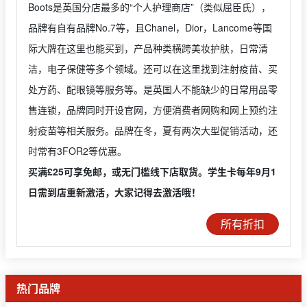
Boots是英国分店最多的“个人护理商店”（类似屈臣氏），
品牌有自有品牌No.7等，且Chanel，Dior，Lancome等国
际大牌在这里也能买到，产品种类横跨美妆护肤，日常清
洁，电子保健等多个领域。还可以在这里找到注射疫苗、买
处方药、配眼镜等服务等。是英国人不能缺少的日常用品零
售连锁，品牌同时开设官网，方便消费者网购和网上预约注
射疫苗等相关服务。品牌在冬，夏有两次大型促销活动，还
时常有3FOR2等优惠。
买满£25可享免邮，或无门槛线下店取货。学生卡每年9月1
日需到店重新激活，大家记得去激活哦！
所有折扣
热门品牌