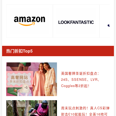
热门折扣Top5
英国奢牌圣诞折扣盘点：
24S、SSENSE、LVR、
Coggles等2折起！
周末玩点刺激的！真人CS彩弹
射击£10就能玩！全英16地可