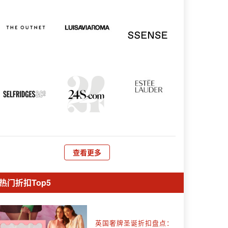
查看更多
热门折扣Top5
英国奢牌圣诞折扣盘点：