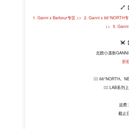
🔗
1. Ganni x Barbour专区 >>
2. Ganni x 66°NORTH
>>
5. Gann
💓
北欧小清新GANN
折
👉🏻 66°NORTH
👉🏻 LAB系
运费
截止