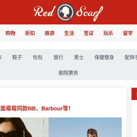
购物
折扣
旅游
生活
签证
玩乐
留学
饰
鞋子
包包
旅行
男士
保健塑身
配饰
剧院票务
霉霉同款NB、Barbour等！