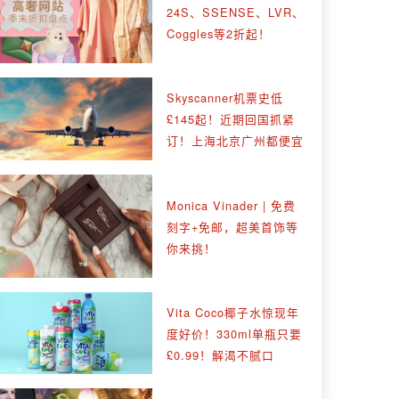
24S、SSENSE、LVR、
Coggles等2折起！
Skyscanner机票史低
£145起！近期回国抓紧
订！上海北京广州都便宜
Monica Vinader | 免费
刻字+免邮，超美首饰等
你来挑！
Vita Coco椰子水惊现年
度好价！330ml单瓶只要
£0.99！解渴不腻口