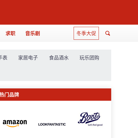
求职
音乐剧
冬季大促
手表
家居电子
食品酒水
玩乐团购
热门品牌