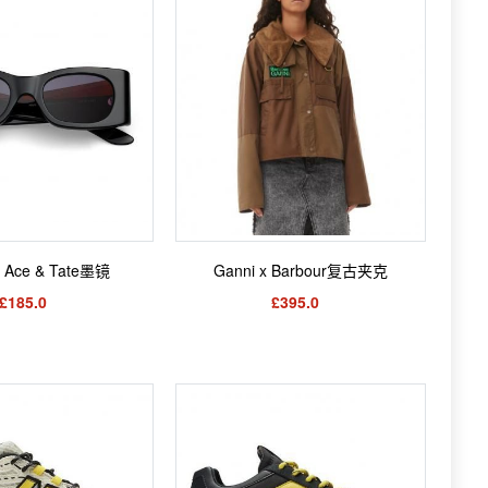
x Ace & Tate墨镜
Ganni x Barbour复古夹克
£185.0
£395.0