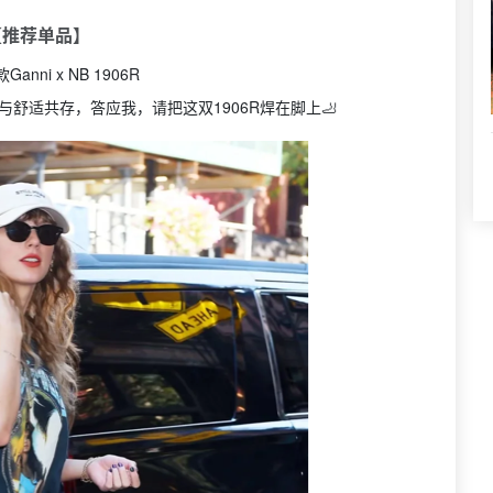
【推荐单品】
nni x NB 1906R
舒适共存，答应我，请把这双1906R焊在脚上🦶