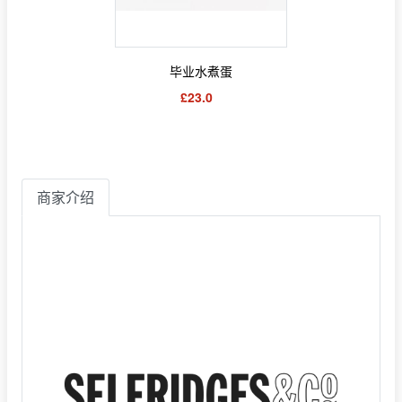
毕业水煮蛋
£23.0
商家介绍