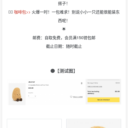
搭子！
👉🏻
咖啡包>>
火爆一时！一包难求！别说小小一只还能很能装东
西呢！
🌟
邮费：自取免费，会员满150镑包邮
截止日期：随时截止
🟠【测试图】