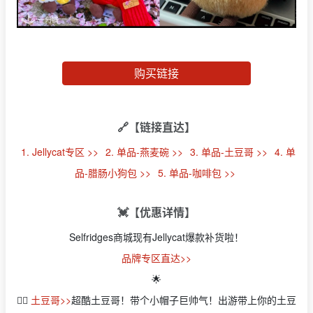
购买链接
🔗【链接直达】
1. Jellycat专区 >>
2. 单品-燕麦碗 >>
3. 单品-土豆哥 >>
4. 单
品-腊肠小狗包 >>
5. 单品-咖啡包 >>
💓【优惠详情】
Selfridges商城现有Jellycat爆款补货啦！
品牌专区直达>>
🌟
👉🏻
土豆哥>>
超酷土豆哥！带个小帽子巨帅气！出游带上你的土豆