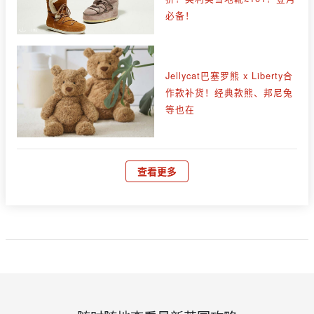
必备！
Jellycat巴塞罗熊 x Liberty合
作款补货！经典款熊、邦尼兔
等也在
查看更多