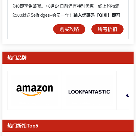
£40即享免邮哦。⭐️8月24日前还有特别优惠，线上购物满
£500就送Selfridges+会员一年！
输入优惠码【QIXI】即可
购买攻略
所有折扣
热门品牌
热门折扣Top5