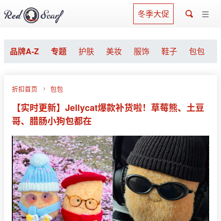
冬季大促
品牌A-Z
专题
护肤
美妆
服饰
鞋子
包包
折扣首页
包包
【实时更新】Jellycat爆款补货啦！草莓熊、土豆
哥、腊肠小狗包都在