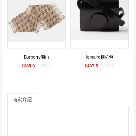
Burberry围巾
lemaire相机包
£385.0
£550.0
£437.5
£625.0
商家介绍