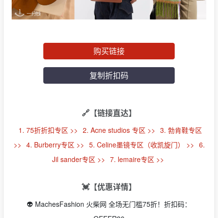
购买链接
复制折扣码
🔗【链接直达】
1. 75折折扣专区 >>
2. Acne studios 专区 >>
3. 勃肯鞋专区
>>
4. Burberry专区 >>
5. Celine墨镜专区（收凯旋门） >>
6.
Jil sander专区 >>
7. lemaire专区 >>
💓【优惠详情】
👽 MachesFashion 火柴网 全场无门槛75折！折扣码：