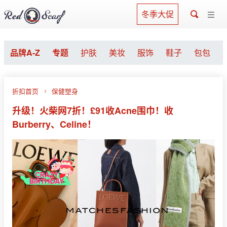
冬季大促
品牌A-Z
专题
护肤
美妆
服饰
鞋子
包包
折扣首页
保健塑身
升级！火柴网7折！£91收Acne围巾！收
Burberry、Celine！