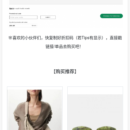
🌸喜欢的小伙伴们，快复制好折扣码（若Tips有显示），直接戳
链接/单品去购买吧！
【购买推荐】