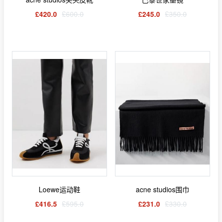
£420.0
£600.0
£245.0
£350.0
Loewe运动鞋
acne studios围巾
£416.5
£595.0
£231.0
£330.0