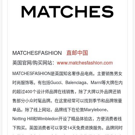
MATCHESFASHION
直邮中国
英国官网/购买网站：
www.matchesfashion.com
MATCHESFASHION是英国知名奢侈品电商。主要销售男女
时尚服饰等。有包括Gucci、Balenciaga、Marni等大牌在内
的超过400个设计师品牌在线销售，除了大牌以外品牌还销
售部分小众时髦品牌。在这里经常可以找到季节和品牌限量
单品。除了线上网站，品牌线下在伦敦Marylebone、
Notting Hill和Wimbledon开设了精品体验店，方便消费者线
下购买。英国消费者可以享受14天免费退换服务。品牌同时