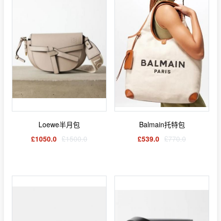
Loewe半月包
Balmain托特包
£1050.0
£1500.0
£539.0
£770.0