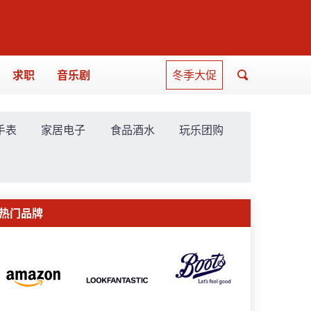
求职
音乐剧
冬季大促
手表
家居电子
食品酒水
玩乐团购
热门品牌