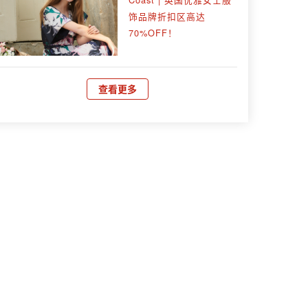
饰品牌折扣区高达
70%OFF！
查看更多