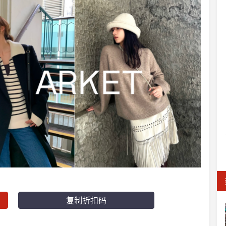
复制折扣码