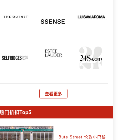
查看更多
热门折扣Top5
Bute Street 伦敦小巴黎