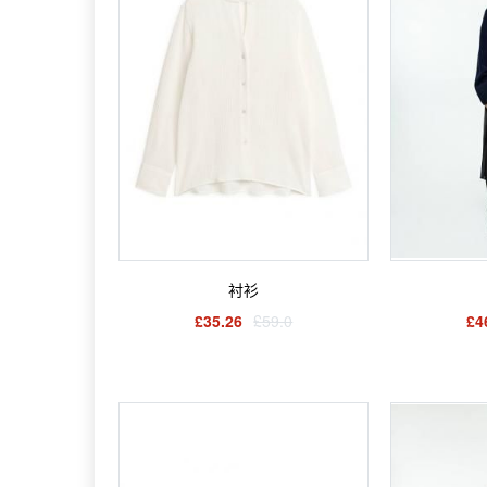
衬衫
£35.26
£59.0
£4