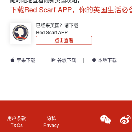
下载Red Scarf APP，你的英国生活必
已经来英国？请下载
Red Scarf APP
点击查看
苹果下载
|
谷歌下载
|
本地下载
用户条款
隐私
T&Cs
Privacy