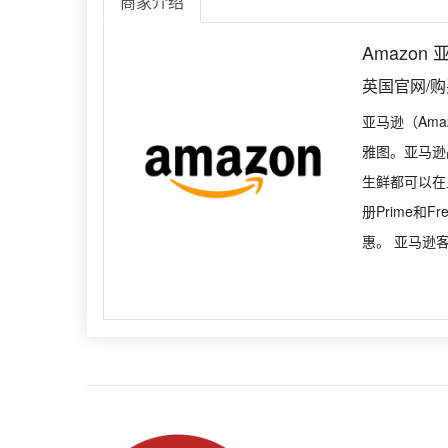
商家介绍
Amazon
英国官网/
亚马逊（Am
雅图。亚马逊
生鲜都可以在
册Prime和
惠。 亚马逊客服