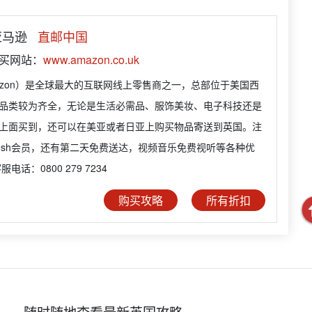
 亚马逊
直邮中国
购买网站：
www.amazon.co.uk
azon）是全球最大的互联网线上零售商之一，总部位于美国西
品类较为齐全，无论是生活必需品、服饰美妆、电子科技还是
上面买到，还可以在美亚或者日亚上购买物品寄送到英国。注
Fresh会员，还有第二天免费送达，视频音乐免费视听等各种优
电话：0800 279 7234
购买攻略
所有折扣
随时随地查看最新英国攻略，