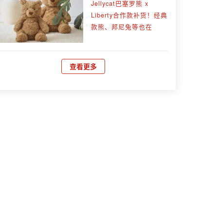
Jellycat巴塞罗熊 x
Liberty合作款补货！经典
款熊、邦尼兔等也在
查看更多