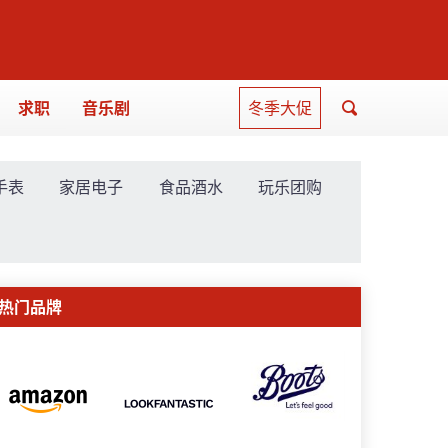
求职
音乐剧
冬季大促
手表
家居电子
食品酒水
玩乐团购
热门品牌