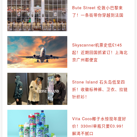
Bute Street 伦敦小巴黎来
了！一条街带你穿越到法国
Skyscanner机票史低£145
起！近期回国抓紧订！上海北
京广州都便宜
Stone Island 石头岛低至四
折！收徽标神裤、卫衣、拉链
针织衫！
Vita Coco椰子水惊现年度好
价！330ml单瓶只要£0.99！
解渴不腻口