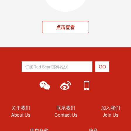
点击查看
关于我们
联系我们
加入我们
About Us
Contact Us
Join Us
用户条款
隐私