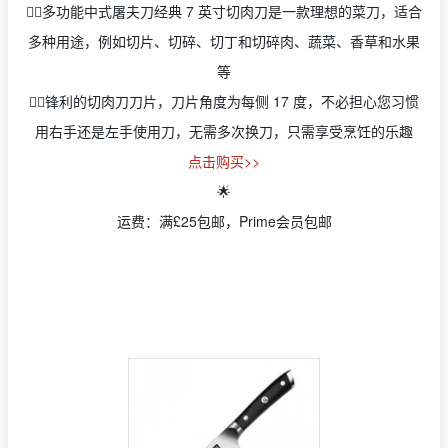
✋🏻多功能中式屠夫刀经典 7 英寸切肉刀是一款理想的菜刀，适合
多种用途，例如切片、切碎、切丁和切碎肉、蔬菜、香草和水果
等
✋🏻锋利的切肉刀刀片，刀片角度为每侧 17 度，不必担心您习惯
用右手还是左手使用刀，无需多次换刀，只需享受烹饪的乐趣
点击购买>>
🌟
运费：满£25包邮，Prime会员包邮