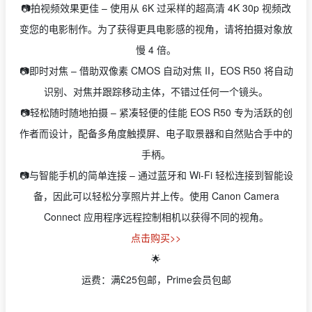
📷拍视频效果更佳 – 使用从 6K 过采样的超高清 4K 30p 视频改
变您的电影制作。为了获得更具电影感的视角，请将拍摄对象放
慢 4 倍。
📷即时对焦 – 借助双像素 CMOS 自动对焦 II，EOS R50 将自动
识别、对焦并跟踪移动主体，不错过任何一个镜头。
📷轻松随时随地拍摄 – 紧凑轻便的佳能 EOS R50 专为活跃的创
作者而设计，配备多角度触摸屏、电子取景器和自然贴合手中的
手柄。
📷与智能手机的简单连接 – 通过蓝牙和 Wi-Fi 轻松连接到智能设
备，因此可以轻松分享照片并上传。使用 Canon Camera
Connect 应用程序远程控制相机以获得不同的视角。
点击购买>>
🌟
运费：满£25包邮，Prime会员包邮