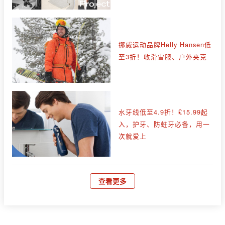
挪威运动品牌Helly Hansen低
至3折！收滑雪服、户外夹克
水牙线低至4.9折！£15.99起
入，护牙、防蛀牙必备，用一
次就爱上
查看更多