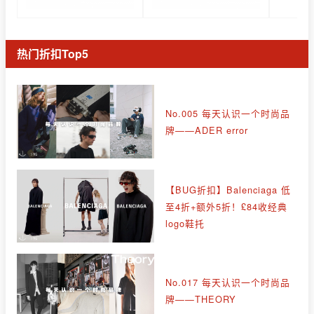
热门折扣Top5
No.005 每天认识一个时尚品
牌——ADER error
【BUG折扣】Balenciaga 低
至4折+额外5折！£84收经典
logo鞋托
No.017 每天认识一个时尚品
牌——THEORY