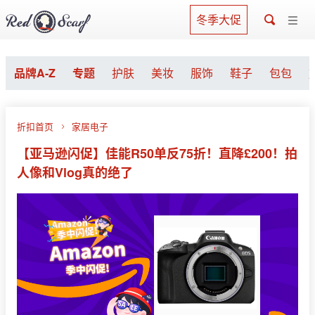
冬季大促
品牌A-Z
专题
护肤
美妆
服饰
鞋子
包包
折扣首页
家居电子
【亚马逊闪促】佳能R50单反75折！直降£200！拍
人像和Vlog真的绝了