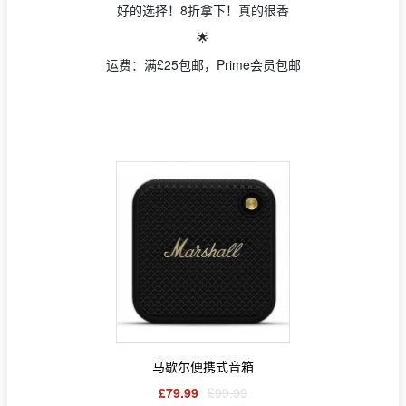
好的选择！8折拿下！真的很香
🌟
运费：满£25包邮，Prime会员包邮
马歇尔便携式音箱
£79.99
£99.99