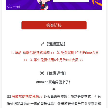
购买链接
🔗【链接直达】
1. 单品-马歇尔便携式音箱 >>
2. 免费试用1个月Prime会员
>>
3. 学生免费试用6个月Prime会员 >>
💓 【优惠详情】
Amazon家电闪促来了！
🌟
👉🏻
马歇尔便携式音箱>>
外表高级有质感！虽然是便携式，但音
质依旧是马歇尔一贯的音质体验！外出游玩或者放在卧室都是极