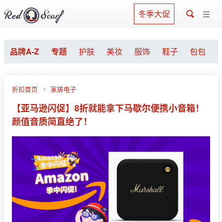
冬季大促
品牌A-Z
专题
护肤
美妆
服饰
鞋子
包包
折扣首页
家居电子
【亚马逊闪促】8折就能拿下马歇尔便携小音箱！
颜值音质简直绝了！