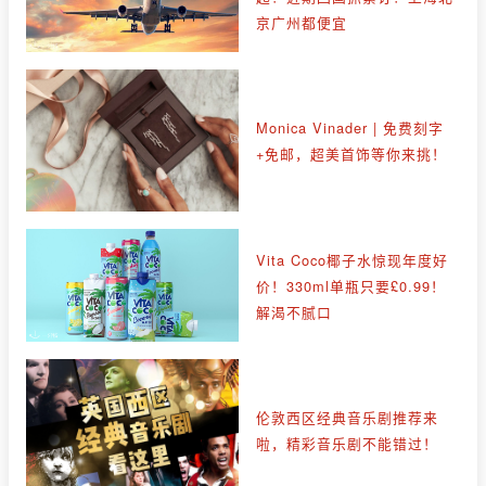
京广州都便宜
Monica Vinader | 免费刻字
+免邮，超美首饰等你来挑！
Vita Coco椰子水惊现年度好
价！330ml单瓶只要£0.99！
解渴不腻口
伦敦西区经典音乐剧推荐来
啦，精彩音乐剧不能错过！