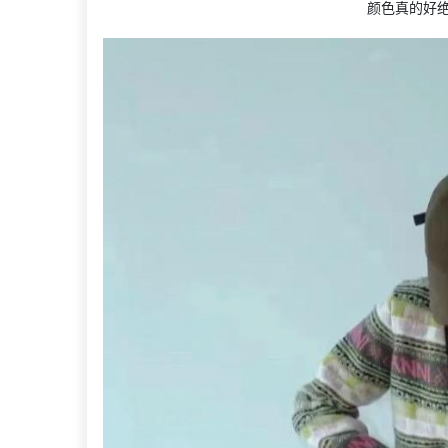
颜色真的好绝