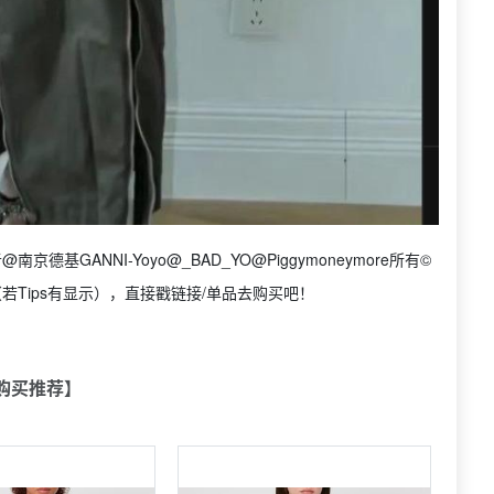
GANNI-Yoyo@_BAD_YO@Piggymoneymore所有©
若Tips有显示），直接戳链接/单品去购买吧！
购买推荐】