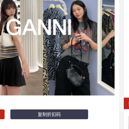
复制折扣码