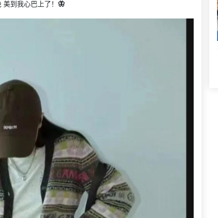
 美到我心巴上了！
🦋