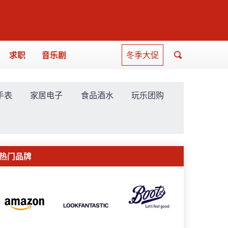
求职
音乐剧
冬季大促
手表
家居电子
食品酒水
玩乐团购
热门品牌