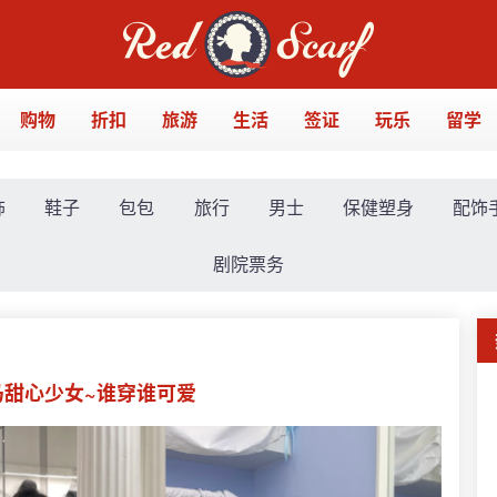
购物
折扣
旅游
生活
签证
玩乐
留学
饰
鞋子
包包
旅行
男士
保健塑身
配饰
剧院票务
马甜心少女~谁穿谁可爱