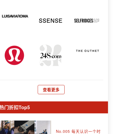
查看更多
热门折扣Top5
No.005 每天认识一个时