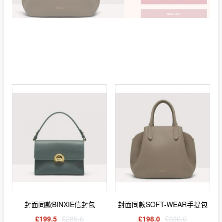
封面同款BINXIE信封包
封面同款SOFT-WEAR手提包
£199.5
£285.0
£198.0
£330.0