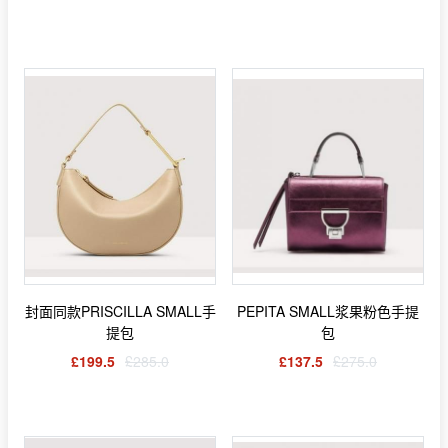
封面同款PRISCILLA SMALL手
PEPITA SMALL浆果粉色手提
提包
包
£199.5
£285.0
£137.5
£275.0