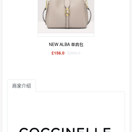
NEW ALBA 单肩包
£156.0
£260.0
商家介绍