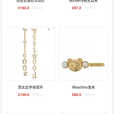
范思哲美杜莎耳钉
Burberry标志耳夹
£162.0
£270.0
£97.2
£162.0
西太后字母耳环
Moschino发夹
£126.0
£180.0
£80.0
£200.0