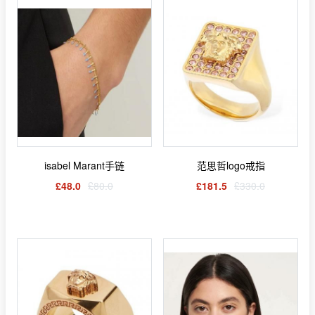
isabel Marant手链
范思哲logo戒指
£48.0
£80.0
£181.5
£330.0