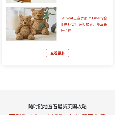
Jellycat巴塞罗熊 x Liberty合
作款补货！经典款熊、邦尼兔
等也在
查看更多
随时随地查看最新英国攻略