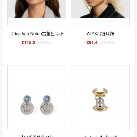
Dries Van Noten古董色耳环
ALYX吊链耳饰
£115.0
£230.0
£81.4
£148.0