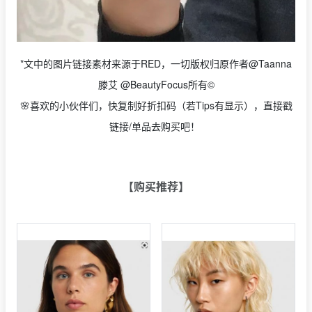
*文中的图片链接素材来源于RED，一切版权归原作者@Taanna
滕艾 @BeautyFocus所有©
🌸喜欢的小伙伴们，快复制好折扣码（若Tips有显示），直接戳
链接/单品去购买吧！
【购买推荐】