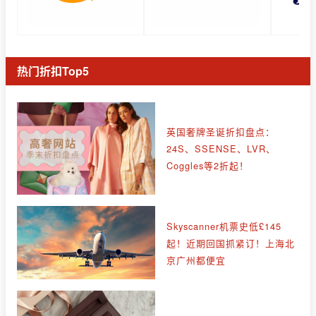
热门折扣Top5
英国奢牌圣诞折扣盘点：
24S、SSENSE、LVR、
Coggles等2折起！
Skyscanner机票史低£145
起！近期回国抓紧订！上海北
京广州都便宜