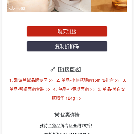
购买链接
复制折扣码
🔗【链接直达】
1. 雅诗兰黛品牌专区 >>
2. 单品-小棕瓶眼霜15ml*2礼盒 >>
3.
单品-智妍面霜套装 >>
4. 单品-小黄瓜面霜 >>
5. 单品-美白安
瓶精华 124g >>
💓 优惠详情
雅诗兰黛品牌专区全线78折！