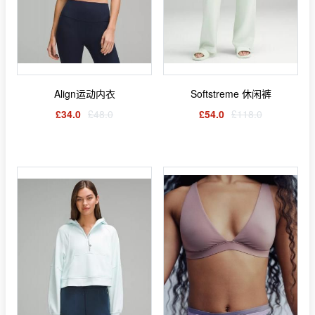
Align运动内衣
Softstreme 休闲裤
£34.0
£48.0
£54.0
£118.0