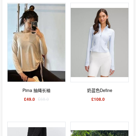
Pima 抽绳长袖
奶蓝色Define
£49.0
£68.0
£108.0