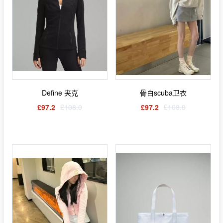
Define 夹克
骨白scuba卫衣
£97.2
£108.0
£97.2
£108.0