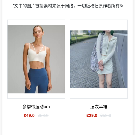
*文中的图片链接素材来源于网络，一切版权归原作者所有©
多绑带运动bra
层次半裙
£49.0
£58.0
£29.0
£58.0