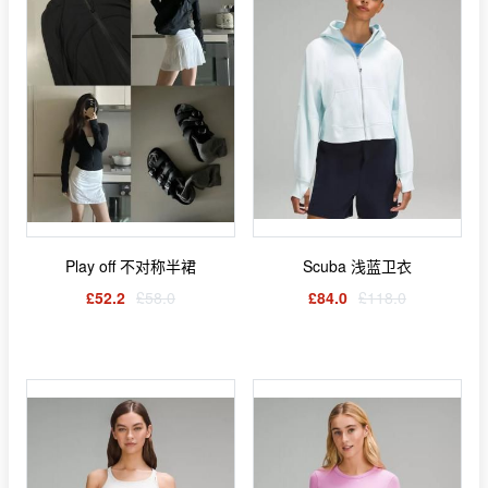
Play off 不对称半裙
Scuba 浅蓝卫衣
£52.2
£58.0
£84.0
£118.0