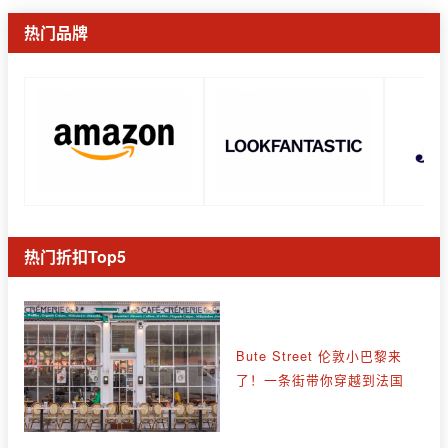
热门品牌
热门折扣Top5
Bute Street 伦敦小巴黎来
了！一条街带你穿越到法国