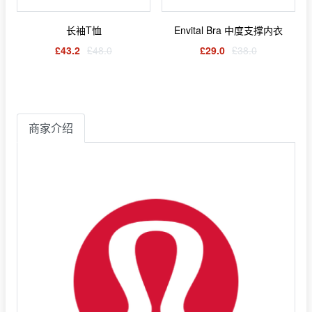
长袖T恤
Envital Bra 中度支撑内衣
£43.2
£48.0
£29.0
£38.0
商家介绍