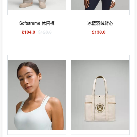
Softstreme 休闲裤
冰蓝羽绒背心
£104.0
£128.0
£138.0