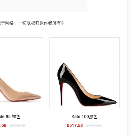
源于网络，一切版权归原作者所有©
ate 85 裸色
Kate 100黑色
.58
£646.98
£517.58
£646.98