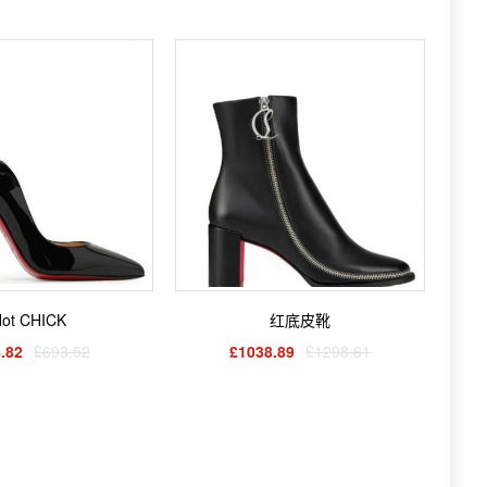
ot CHICK
红底皮靴
.82
£693.52
£1038.89
£1298.61