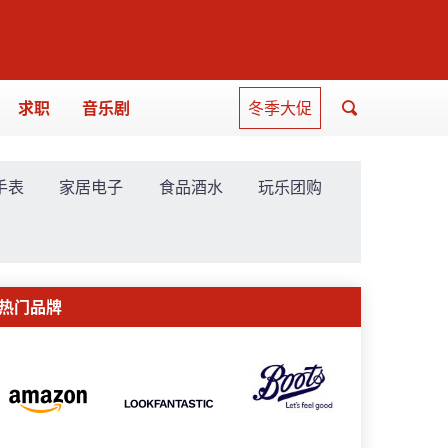
求职
音乐剧
冬季大促
手表
家居电子
食品酒水
玩乐团购
热门品牌