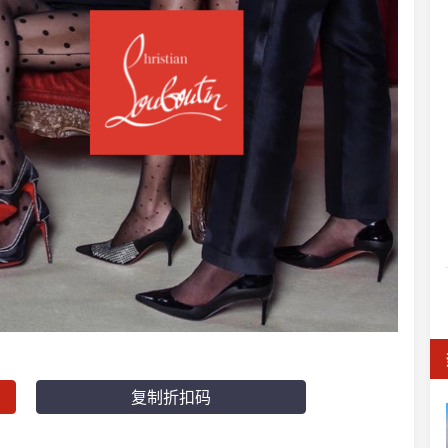
复制折扣码