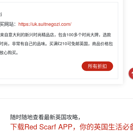
i
购买网站：
https://uk.suitnegozi.com/
gozi是来自意大利的新兴时尚精品店，包含100多个时尚大牌，选款
时尚，非常有自己的品味。买满£210可免邮英国，商品价格包
放心购买。
所有折扣
随时随地查看最新英国攻略，
下载Red Scarf APP，你的英国生活必