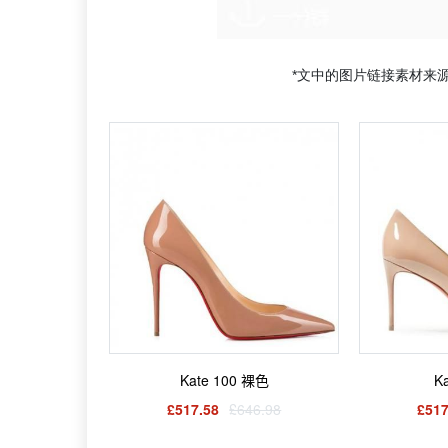
*文中的图片链接素材来
Kate 100 裸色
K
£517.58
£646.98
£517