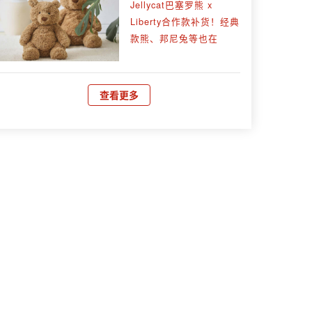
Jellycat巴塞罗熊 x
Liberty合作款补货！经典
款熊、邦尼兔等也在
查看更多