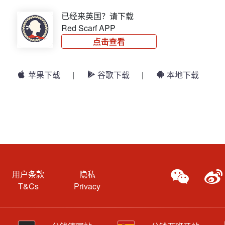
已经来英国？请下载
Red Scarf APP
点击查看
苹果下载
|
谷歌下载
|
本地下载
用户条款
隐私
T&Cs
Privacy