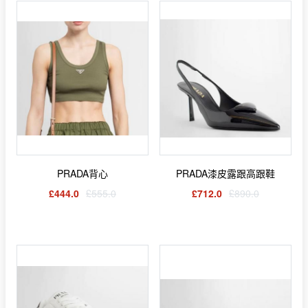
PRADA背心
PRADA漆皮露跟高跟鞋
£444.0
£555.0
£712.0
£890.0