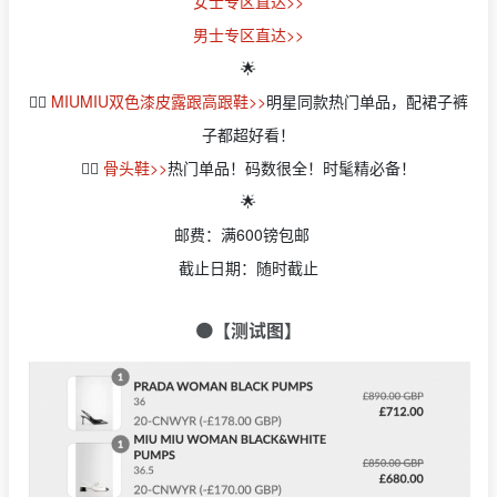
女士专区直达>>
男士专区直达>>
🌟
👉🏻
MIUMIU双色漆皮露跟高跟鞋>>
明星同款热门单品，配裙子裤
子都超好看！
👉🏻
骨头鞋>>
热门单品！码数很全！时髦精必备！
🌟
邮费：满600镑包邮
截止日期：随时截止
🟠【测试图】