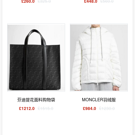
£260.0
£325.0
£448.0
£560.0
芬迪提花面料购物袋
MONCLER羽绒服
£1212.0
£1515.0
£984.0
£1230.0