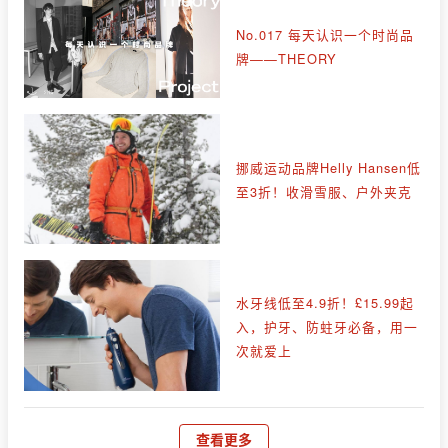
No.017 每天认识一个时尚品
牌——THEORY
挪威运动品牌Helly Hansen低
至3折！收滑雪服、户外夹克
水牙线低至4.9折！£15.99起
入，护牙、防蛀牙必备，用一
次就爱上
查看更多