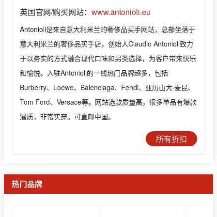
英国官网/购买网站：
www.antonioli.eu
Antonioli是来自意大利米兰的奢侈品买手网站，总部坐落于
意大利米兰的奢侈品买手店，创始人Claudio Antonioli致力
于以务实的方式融合现代口味和另类选择，为客户带来快乐
和愉悦。入驻Antonioli的一线热门品牌超多，包括
Burberry、Loewe、Balenciaga、Fendi、亚历山大·麦昆、
Tom Ford、Versace等。网站选款质量高，很多单品有爆款
潜质，非常实穿。可直邮中国。
所有折扣
热门品牌