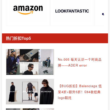
热门折扣Top5
No.005 每天认识一个时尚品
牌——ADER error
【BUG折扣】Balenciaga 低
至4折+额外5折！£84收经典
logo鞋托