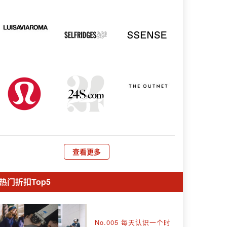
查看更多
热门折扣Top5
No.005 每天认识一个时