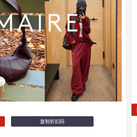
复制折扣码