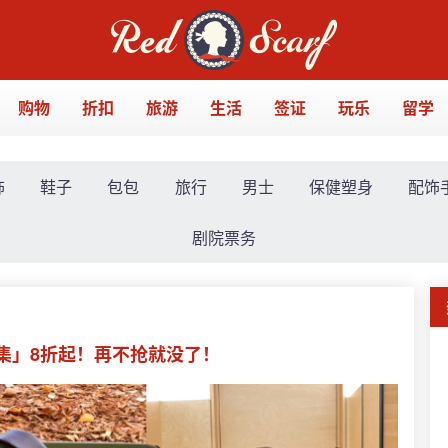
购物
折扣
旅游
生活
签证
玩乐
留学
饰
鞋子
包包
旅行
男士
保健塑身
配饰
剧院票务
合集」8折起！再不抢就没了！