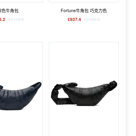
棕色牛角包
Fortune牛角包 巧克力色
5.2
£1119.0
£937.4
£1090.0