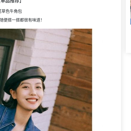
【单品推荐】
尾草色牛角包
随便搭一搭都很有味道！