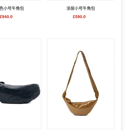
色小号牛角包
涂层小号牛角包
£940.0
£590.0