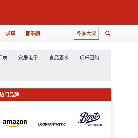
求职
音乐剧
冬季大促
手表
家居电子
食品酒水
玩乐团购
热门品牌