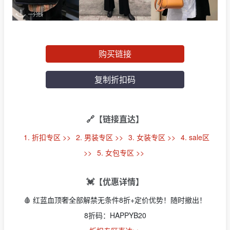
购买链接
复制折扣码
🔗【链接直达】
1. 折扣专区 >>
2. 男装专区 >>
3. 女装专区 >>
4. sale区
>>
5. 女包专区 >>
💓【优惠详情】
🩸 红蓝血顶奢全部解禁无条件8折+定价优势！随时撤出！
8折码：HAPPYB20