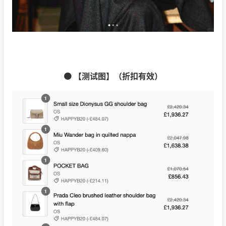
🟠 【测试图】（折扣有效）