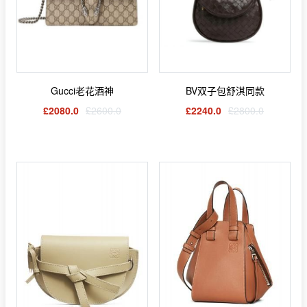
Gucci老花酒神
BV双子包舒淇同款
£2080.0
£2600.0
£2240.0
£2800.0