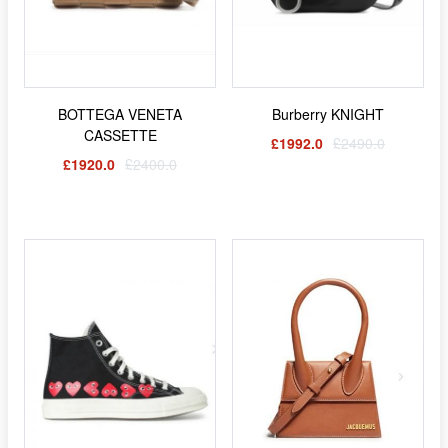
BOTTEGA VENETA
Burberry KNIGHT
CASSETTE
£1992.0
£2490.0
£1920.0
£2400.0