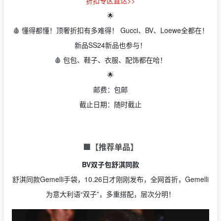
折扣专区直达>>
🌟
🩸 懂得都懂！顶奢折扣有多难得！ Gucci、BV、Loewe全都在！
新品SS24新品也参与！
🩸 包包、鞋子、衣服、配饰都在哈！
🌟
邮费：包邮
截止日期：随时截止
🟩【推荐单品】
BV双子包舒淇同款
舒淇同款Gemelli手袋，10.26日才刚刚发布，全网首折，Gemelli
为意大利语“双子”，多重搭配，层次分明！