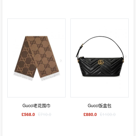
Gucci老花围巾
Gucci饭盒包
£568.0
£710.0
£880.0
£1100.0