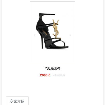
YSL高跟鞋
£960.0
£1200.0
商家介绍