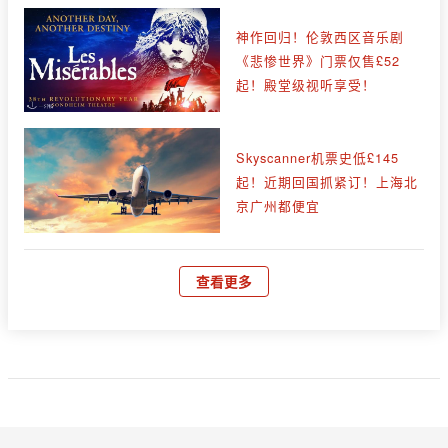
神作回归！伦敦西区音乐剧
《悲惨世界》门票仅售£52
起！殿堂级视听享受！
Skyscanner机票史低£145
起！近期回国抓紧订！上海北
京广州都便宜
查看更多