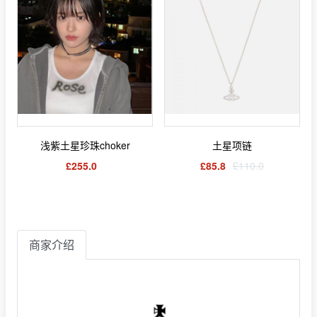
浅紫土星珍珠choker
土星项链
£255.0
£85.8
£110.0
商家介绍