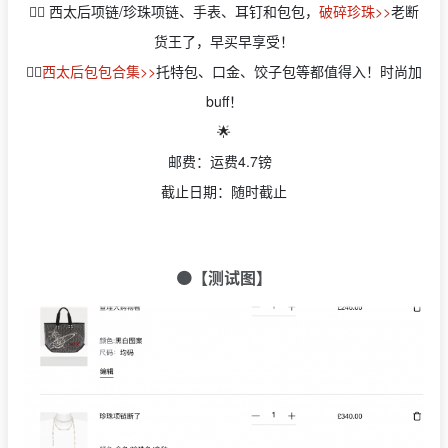
👉🏻 西太后项链/珍珠项链、手表、耳钉和包包，
破碎珍珠>>
老断
货王了，早买早享受！
👉🏻
西太后包包合集>>
托特包、口金、饺子包等都值得入！时尚加
buff！
🌟
邮费：运费4.7镑
截止日期：随时截止
🟠【测试图】