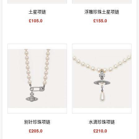
土星项链
浮雕珍珠土星项链
£105.0
£155.0
别针珍珠项链
水滴珍珠项链
£205.0
£210.0