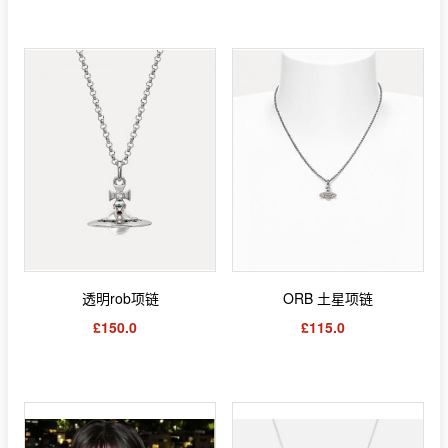
透明rob项链
ORB 土星项链
£150.0
£115.0