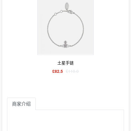
土星手链
£82.5
£110.0
商家介绍