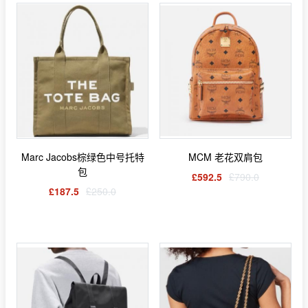
Marc Jacobs棕绿色中号托特
MCM 老花双肩包
包
£592.5
£790.0
£187.5
£250.0