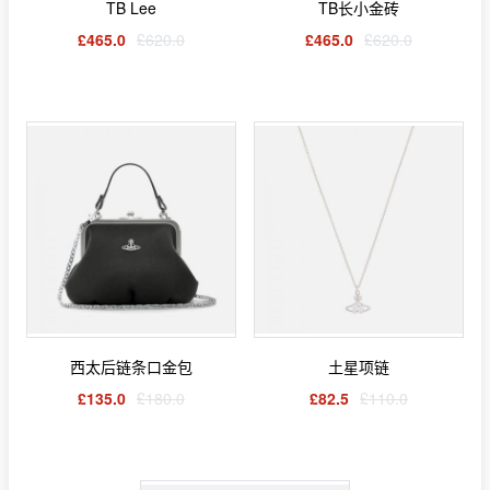
TB Lee
TB长小金砖
£465.0
£620.0
£465.0
£620.0
西太后链条口金包
土星项链
£135.0
£180.0
£82.5
£110.0