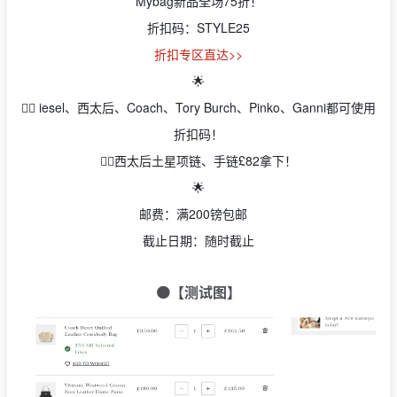
Mybag新品全场75折！
折扣码：STYLE25
折扣专区直达>>
🌟
👉🏻 iesel、西太后、Coach、Tory Burch、Pinko、Ganni都可使用
折扣码！
👉🏻西太后土星项链、手链£82拿下！
🌟
邮费：满200镑包邮
截止日期：随时截止
🟠
【测试图】