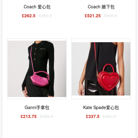
Coach 爱心包
Coach 腋下包
£262.5
£350.0
£521.25
£695.0
Ganni手拿包
Kate Spade爱心包
£213.75
£285.0
£337.5
£450.0