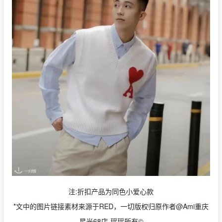
注:折扣产品为同色小爱心款
*文中的图片链接素材来源于RED，一切版权归原作者@Ami重庆
星光68店-瑶瑶所有©