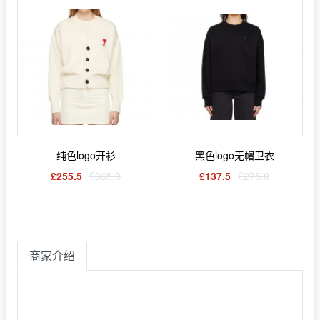
纯色logo开衫
黑色logo无帽卫衣
£255.5
£365.0
£137.5
£275.0
商家介绍