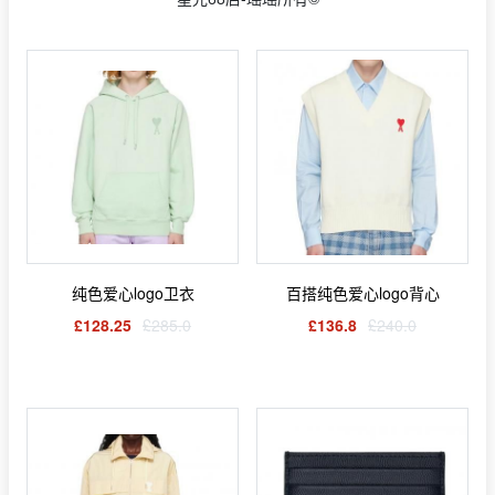
纯色爱心logo卫衣
百搭纯色爱心logo背心
£128.25
£285.0
£136.8
£240.0