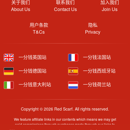
关于我们
联系我们
加入我们
About Us
Contact Us
Join Us
用户条款
隐私
T&Cs
Privacy
一分钱英国站
一分钱法国站
一分钱德国站
一分钱西班牙站
一分钱意大利站
一分钱荷兰站
Copyright © 2026 Red Scarf. All rights reserved.
We feature affiliate links in our contents which means we may get
paid commissions through purchases made through our links to
retailer sites.